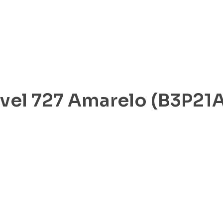
vel 727 Amarelo (B3P21