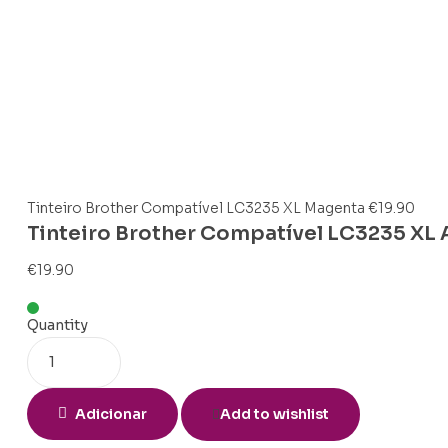
Tinteiro Brother Compatível LC3235 XL Magenta
€
19.90
Tinteiro Brother Compatível LC3235 XL
€
19.90
Quantity
Adicionar
Add to wishlist