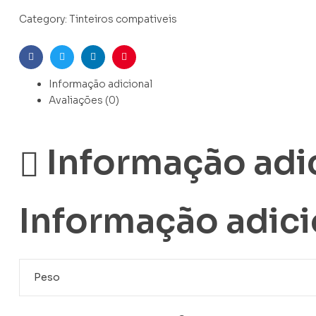
Category:
Tinteiros compativeis
Facebook
Twitter
Linkedin
Pinterest
Informação adicional
Avaliações (0)
Informação adi
Informação adici
Peso