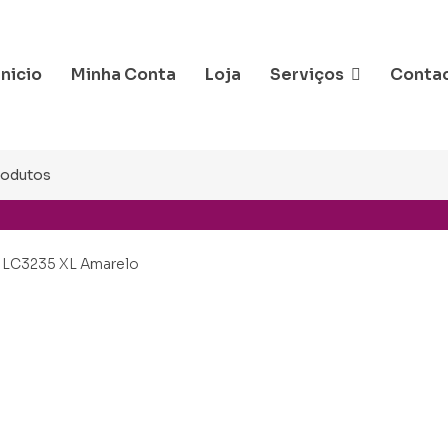
Inicio
Minha Conta
Loja
Serviços
Conta
l LC3235 XL Amarelo