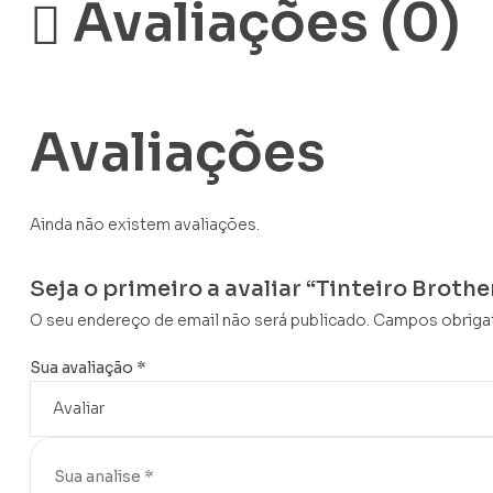
Avaliações (0)
Avaliações
Ainda não existem avaliações.
Seja o primeiro a avaliar “Tinteiro Brot
O seu endereço de email não será publicado.
Campos obriga
Sua avaliação
*