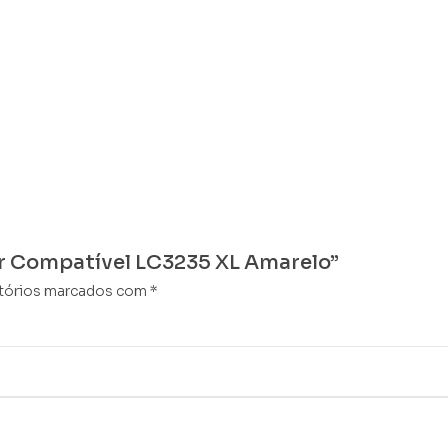
her Compatível LC3235 XL Amarelo”
tórios marcados com
*