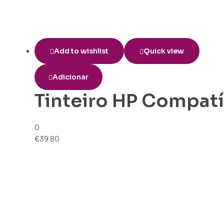
Add to wishlist
Quick view
Adicionar
Tinteiro HP Compatí
0
€
39.80