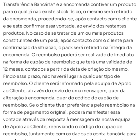
Transferência Bancária* e a encomenda contiver um produto
para o qual já não existe stock físico, o mesmo será retirado
da encomenda, procedendo-se, após contacto com o cliente
e se este confirmar essa vontade, ao envio dos restantes
produtos. No caso de se tratar de um ou mais produtos
constituintes de um pack, após contacto com o cliente para
confirmação da situação, o pack será retirado na íntegra da
encomenda. O reembolso poderá ser realizado de imediato
na forma de cupão de reembolso que terá uma validade de
12 meses, contados a partir da data de criação do mesmo.
Findo esse prazo, não haverá lugar a qualquer tipo de
reembolso. O cliente será informado pela equipa de Apoio
ao Cliente, através do envio de uma mensagem, quer da
alteração à encomenda, quer do código do cupão de
reembolso. Se o cliente tiver preferência pelo reembolso na
forma de pagamento original, poderá manifestar essa
vontade através da resposta à mensagem da nossa equipa
de Apoio ao Cliente, reenviando o código do cupão de
reembolso, juntamente com os dados da conta bancária para