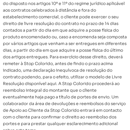
do disposto nos artigos 10º e 11º do regime jurídico aplicável
aos contratos celebrados à distância e fora do
estabelecimento comercial, o cliente pode exercer o seu
direito de livre resolução do contrato no prazo de 14 dias
contados a partir do dia em que adquire a posse física do
produto encomendado ou, caso a encomenda seja composta
por vários artigos que venham a ser entregues em diferentes
dias, a partir do dia em que adquire a posse física do último
dos artigos entregues. Para exercício desse direito, deverá
remeter à Stop Colorido, antes de findo o prazo acima
indicado, uma declaração inequívoca de resolução do
contrato podendo, para o efeito, utilizar o modelo de Livre
Resolução disponível aqui. A Stop Colorido procederá ao
reembolso integral do montante que o cliente
eventualmente haja pago a título de portes de envio. Um
colaborador da área de devoluções e reembolsos do serviço
de Apoio ao Cliente da Stop Colorido entrará em contacto
com o cliente para confirmar o direito ao reembolso dos
portes e para prestar qualquer esclarecimento adicional