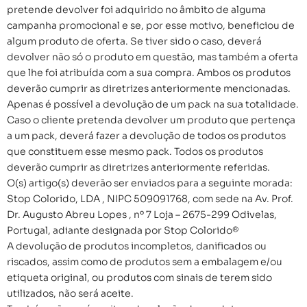
pretende devolver foi adquirido no âmbito de alguma
campanha promocional e se, por esse motivo, beneficiou de
algum produto de oferta. Se tiver sido o caso, deverá
devolver não só o produto em questão, mas também a oferta
que lhe foi atribuída com a sua compra. Ambos os produtos
deverão cumprir as diretrizes anteriormente mencionadas.
Apenas é possível a devolução de um pack na sua totalidade.
Caso o cliente pretenda devolver um produto que pertença
a um pack, deverá fazer a devolução de todos os produtos
que constituem esse mesmo pack. Todos os produtos
deverão cumprir as diretrizes anteriormente referidas.
O(s) artigo(s) deverão ser enviados para a seguinte morada:
Stop Colorido, LDA , NIPC 509091768, com sede na Av. Prof.
Dr. Augusto Abreu Lopes , nº 7 Loja – 2675-299 Odivelas,
Portugal, adiante designada por Stop Colorido®
A devolução de produtos incompletos, danificados ou
riscados, assim como de produtos sem a embalagem e/ou
etiqueta original, ou produtos com sinais de terem sido
utilizados, não será aceite.