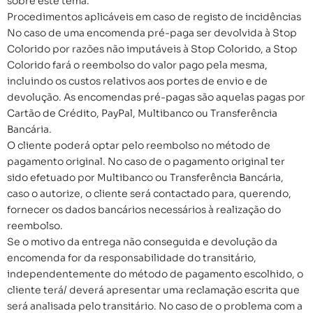
sobre este tema.
Procedimentos aplicáveis em caso de registo de incidências
No caso de uma encomenda pré-paga ser devolvida à Stop
Colorido por razões não imputáveis à Stop Colorido, a Stop
Colorido fará o reembolso do valor pago pela mesma,
incluindo os custos relativos aos portes de envio e de
devolução. As encomendas pré-pagas são aquelas pagas por
Cartão de Crédito, PayPal, Multibanco ou Transferência
Bancária.
O cliente poderá optar pelo reembolso no método de
pagamento original. No caso de o pagamento original ter
sido efetuado por Multibanco ou Transferência Bancária,
caso o autorize, o cliente será contactado para, querendo,
fornecer os dados bancários necessários à realização do
reembolso.
Se o motivo da entrega não conseguida e devolução da
encomenda for da responsabilidade do transitário,
independentemente do método de pagamento escolhido, o
cliente terá/ deverá apresentar uma reclamação escrita que
será analisada pelo transitário. No caso de o problema com a