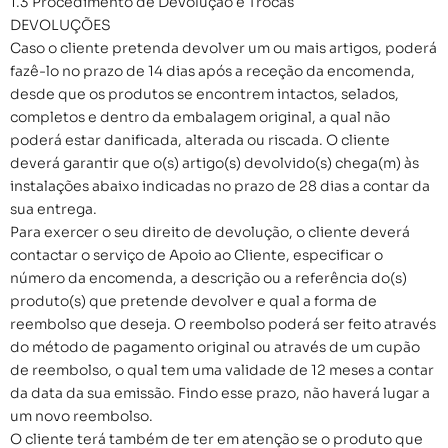
1.3 Procedimento de Devolução e Trocas
DEVOLUÇÕES
Caso o cliente pretenda devolver um ou mais artigos, poderá
fazê-lo no prazo de 14 dias após a receção da encomenda,
desde que os produtos se encontrem intactos, selados,
completos e dentro da embalagem original, a qual não
poderá estar danificada, alterada ou riscada. O cliente
deverá garantir que o(s) artigo(s) devolvido(s) chega(m) às
instalações abaixo indicadas no prazo de 28 dias a contar da
sua entrega.
Para exercer o seu direito de devolução, o cliente deverá
contactar o serviço de Apoio ao Cliente, especificar o
número da encomenda, a descrição ou a referência do(s)
produto(s) que pretende devolver e qual a forma de
reembolso que deseja. O reembolso poderá ser feito através
do método de pagamento original ou através de um cupão
de reembolso, o qual tem uma validade de 12 meses a contar
da data da sua emissão. Findo esse prazo, não haverá lugar a
um novo reembolso.
O cliente terá também de ter em atenção se o produto que