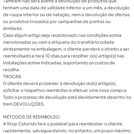
Também não será aceite a devolução de produtos que
tenham uma data de validade inferior a um mês, a devolução
de roupa interior ou de natação, nem a devolução de ofertas
ou produtos trocados por campanhas de pontos ou
similares.
Caso algum artigo seja rececionado nas condições acima
mencionadas ou com a etiqueta do transitário colada
diretamente na embalagem, o cliente perderá o direito a ser
reembolsado e terá 10 dias para recolher o(s) artigo(s) nas
instalações acima indicadas, suportando os custos de
recolha.
TROCAS
O cliente deverá proceder à devolução do(s) artigo(s),
solicitar o respetivo reembolso e efetuar uma nova compra.
Todo o processo de devolução está devidamente descrito no
item DEVOLUÇÕES.
MÉTODOS DE REEMBOLSO
A Stop Colorido fará o possível para reembolsar o cliente
rapidamente, salvaguardando, no entanto, um prazo máximo