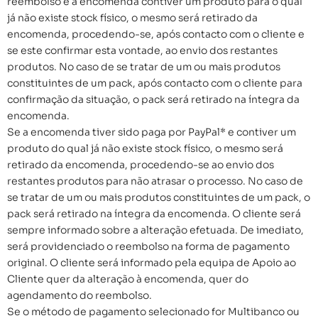
reembolso e a encomenda contiver um produto para o qual
já não existe stock físico, o mesmo será retirado da
encomenda, procedendo-se, após contacto com o cliente e
se este confirmar esta vontade, ao envio dos restantes
produtos. No caso de se tratar de um ou mais produtos
constituintes de um pack, após contacto com o cliente para
confirmação da situação, o pack será retirado na íntegra da
encomenda.
Se a encomenda tiver sido paga por PayPal* e contiver um
produto do qual já não existe stock físico, o mesmo será
retirado da encomenda, procedendo-se ao envio dos
restantes produtos para não atrasar o processo. No caso de
se tratar de um ou mais produtos constituintes de um pack, o
pack será retirado na íntegra da encomenda. O cliente será
sempre informado sobre a alteração efetuada. De imediato,
será providenciado o reembolso na forma de pagamento
original. O cliente será informado pela equipa de Apoio ao
Cliente quer da alteração à encomenda, quer do
agendamento do reembolso.
Se o método de pagamento selecionado for Multibanco ou