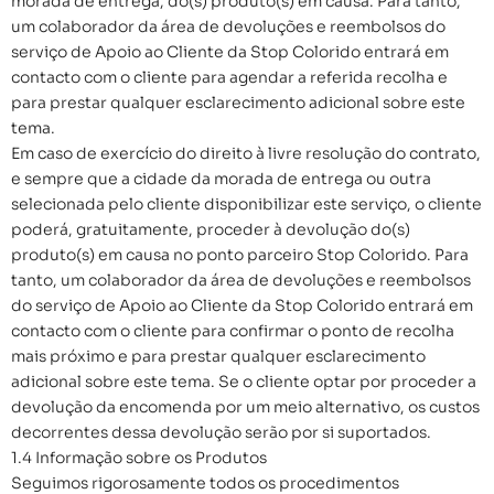
morada de entrega, do(s) produto(s) em causa. Para tanto,
um colaborador da área de devoluções e reembolsos do
serviço de Apoio ao Cliente da Stop Colorido entrará em
contacto com o cliente para agendar a referida recolha e
para prestar qualquer esclarecimento adicional sobre este
tema.
Em caso de exercício do direito à livre resolução do contrato,
e sempre que a cidade da morada de entrega ou outra
selecionada pelo cliente disponibilizar este serviço, o cliente
poderá, gratuitamente, proceder à devolução do(s)
produto(s) em causa no ponto parceiro Stop Colorido. Para
tanto, um colaborador da área de devoluções e reembolsos
do serviço de Apoio ao Cliente da Stop Colorido entrará em
contacto com o cliente para confirmar o ponto de recolha
mais próximo e para prestar qualquer esclarecimento
adicional sobre este tema. Se o cliente optar por proceder a
devolução da encomenda por um meio alternativo, os custos
decorrentes dessa devolução serão por si suportados.
1.4 Informação sobre os Produtos
Seguimos rigorosamente todos os procedimentos