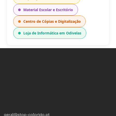
Material Escolar e Escritório
Centro de Cópias e Digitalização
Loja de Informática em Odivelas
geral@stop-colorido.pt