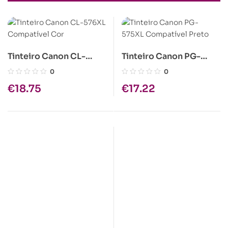
Tinteiro Canon CL-
Tinteiro Canon PG-
576XL Compatível Cor
575XL Compatível
0
0
Preto
€
18.75
€
17.22