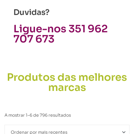
Duvidas?
Ligue-nos 351 962
707 673
Produtos das melhores
marcas
A mostrar 1–6 de 796 resultados