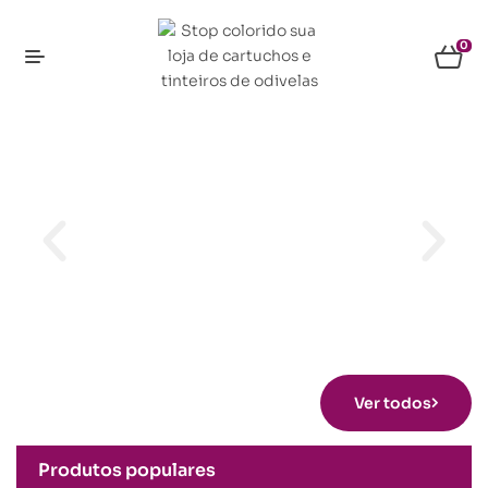
0
Ver todos
Produtos populares