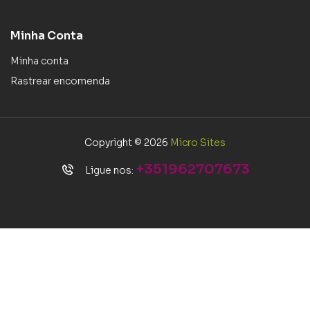
Minha Conta
Minha conta
Rastrear encomenda
Copyright © 2026
Micro Sites
+351962707673
Ligue nos: