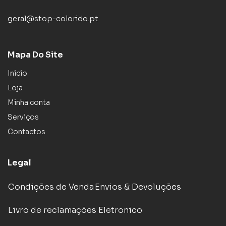
geral@stop-colorido.pt
Mapa Do Site
Inicio
Loja
Minha conta
Serviços
Contactos
Legal
Condições de Venda
Envios & Devoluções
Livro de reclamações Eletronico