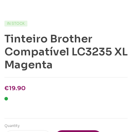
IN STOCK
Tinteiro Brother
Compatível LC3235 XL
Magenta
€
19.90
Quantity