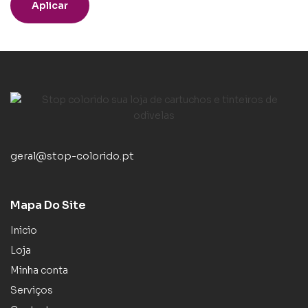
Aplicar
geral@stop-colorido.pt
Mapa Do Site
Inicio
Loja
Minha conta
Serviços