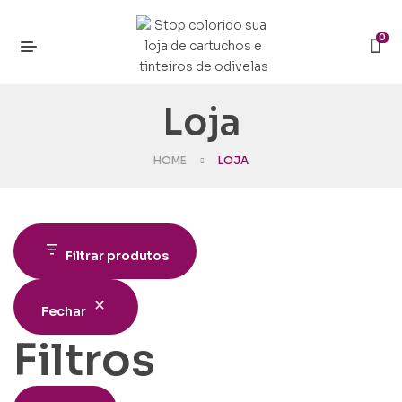
0
Loja
HOME
LOJA
Filtrar produtos
Fechar
Filtros