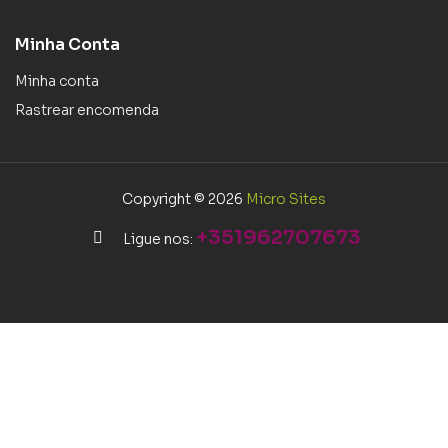
Minha Conta
Minha conta
Rastrear encomenda
Copyright © 2026
Micro Sites
+351962707673
Ligue nos: