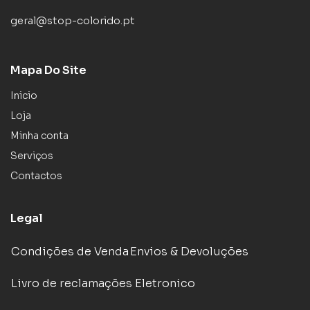
geral@stop-colorido.pt
Mapa Do Site
Inicio
Loja
Minha conta
Serviços
Contactos
Legal
Condições de Venda
Envios & Devoluções
Livro de reclamações Eletronico