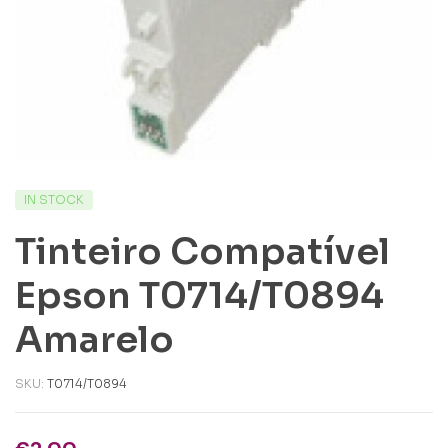
IN STOCK
Tinteiro Compatível
Epson T0714/T0894
Amarelo
SKU:
T0714/T0894