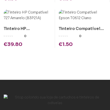
Tinteiro HP
Tinteiro Compatível
Compatível 727
Epson T0612 Ciano
0
0
Amarelo (B3P21A)
€
39.80
€
1.50