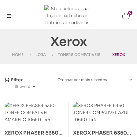
0
Xerox
HOME
LOJA
TONERS COMPATIVEIS
XEROX
Filter
Show
XEROX PHASER 6350
XEROX PHASER 6350