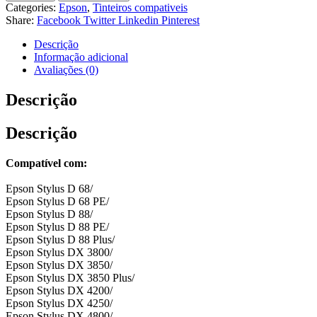
Categories:
Epson
,
Tinteiros compativeis
Share:
Facebook
Twitter
Linkedin
Pinterest
Descrição
Informação adicional
Avaliações (0)
Descrição
Descrição
Compatível com:
Epson Stylus D 68/
Epson Stylus D 68 PE/
Epson Stylus D 88/
Epson Stylus D 88 PE/
Epson Stylus D 88 Plus/
Epson Stylus DX 3800/
Epson Stylus DX 3850/
Epson Stylus DX 3850 Plus/
Epson Stylus DX 4200/
Epson Stylus DX 4250/
Epson Stylus DX 4800/