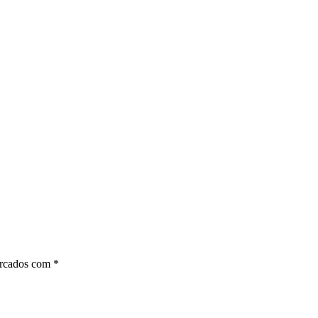
arcados com
*