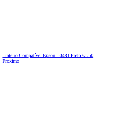
Tinteiro Compatível Epson T0481 Preto
€
1.50
Proximo