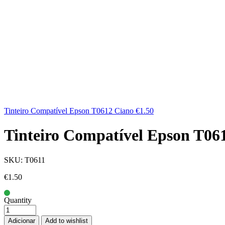
Tinteiro Compatível Epson T0612 Ciano
€
1.50
Tinteiro Compatível Epson T061
SKU:
T0611
€
1.50
Quantity
Adicionar
Add to wishlist