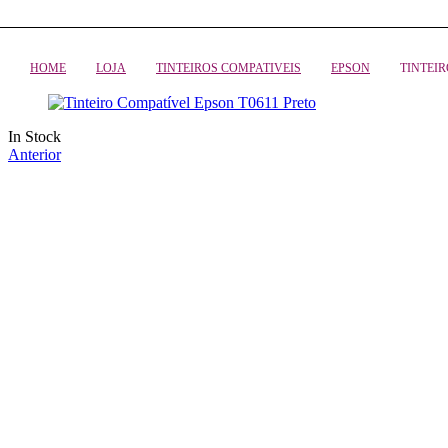
HOME
LOJA
TINTEIROS COMPATIVEIS
EPSON
TINTEIR
Availability:
In Stock
Anterior