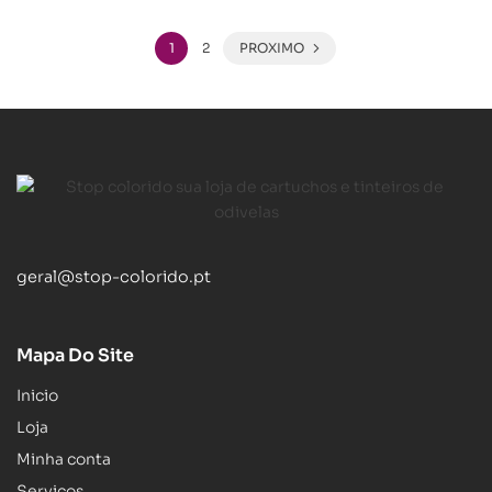
1
2
PROXIMO
geral@stop-colorido.pt
Mapa Do Site
Inicio
Loja
Minha conta
Serviços