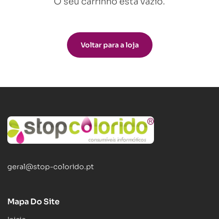
O seu carrinho está vazio.
Voltar para a loja
geral@stop-colorido.pt
Mapa Do Site