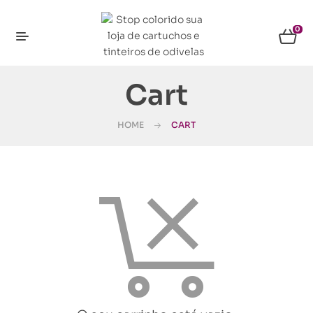
0
Cart
HOME
CART