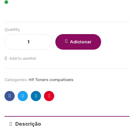
Quantity
Adicionar
Add to wishlist
Categories:
HP
,
Toners compativeis
Facebook
Twitter
Linkedin
Pinterest
Descrição