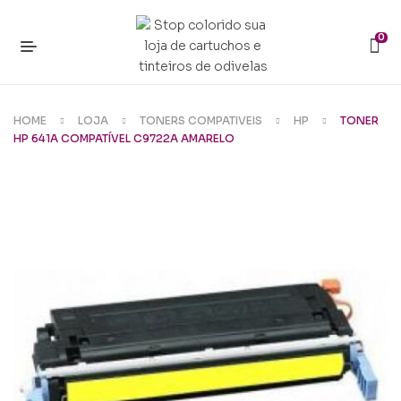
0
HOME
LOJA
TONERS COMPATIVEIS
HP
TONER
HP 641A COMPATÍVEL C9722A AMARELO