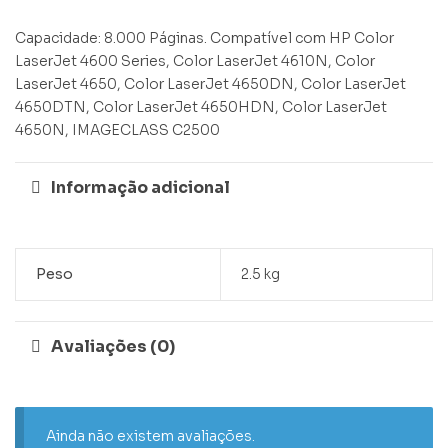
Capacidade: 8.000 Páginas. Compatível com HP Color
LaserJet 4600 Series, Color LaserJet 4610N, Color
LaserJet 4650, Color LaserJet 4650DN, Color LaserJet
4650DTN, Color LaserJet 4650HDN, Color LaserJet
4650N, IMAGECLASS C2500
Informação adicional
Peso
2.5 kg
Avaliações (0)
Ainda não existem avaliações.