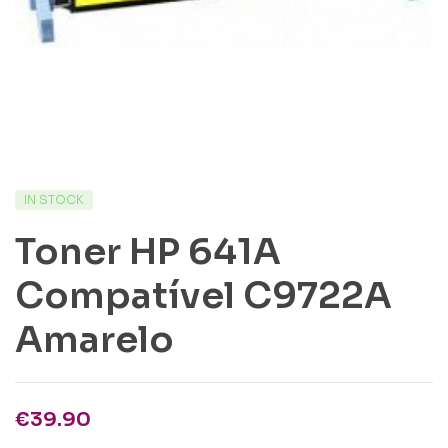
IN STOCK
Toner HP 641A
Compatível C9722A
Amarelo
€
39.90