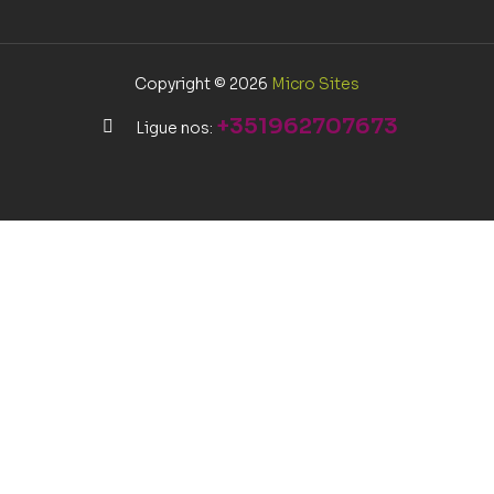
Copyright © 2026
Micro Sites
+351962707673
Ligue nos: