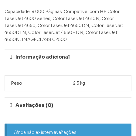
Capacidade: 8.000 Páginas. Compatível com HP Color
LaserJet 4600 Series, Color LaserJet 4610N, Color
LaserJet 4650, Color LaserJet 4650DN, Color LaserJet
4650DTN, Color LaserJet 4650HDN, Color LaserJet
4650N, IMAGECLASS C2500
Informação adicional
Peso
2.5 kg
Avaliações (0)
Ainda não existem avaliações.