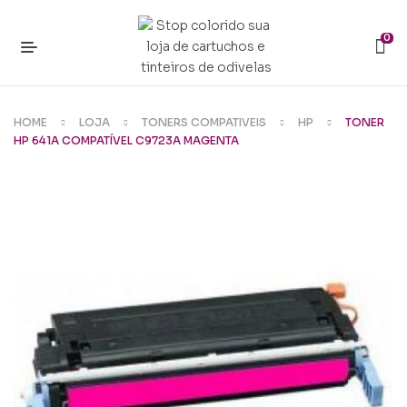
0
HOME
LOJA
TONERS COMPATIVEIS
HP
TONER
HP 641A COMPATÍVEL C9723A MAGENTA