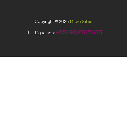
Copyright © 2026
Micro Sites
+351962707673
Ligue nos: