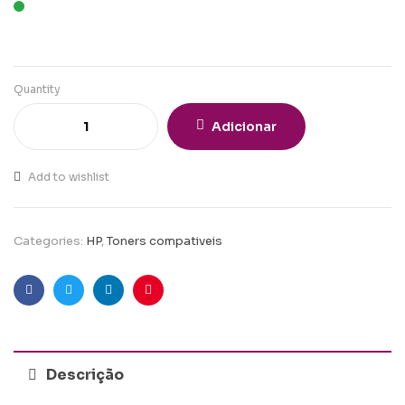
Quantity
Adicionar
Add to wishlist
Categories:
HP
,
Toners compativeis
Facebook
Twitter
Linkedin
Pinterest
Descrição