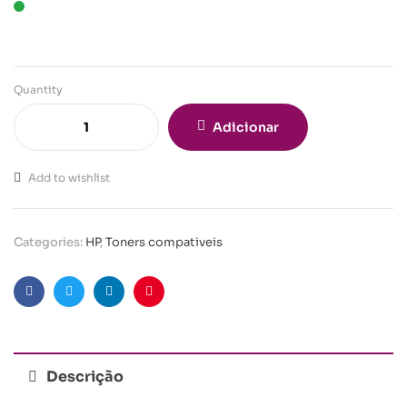
Quantity
Adicionar
Add to wishlist
Categories:
HP
,
Toners compativeis
Facebook
Twitter
Linkedin
Pinterest
Descrição