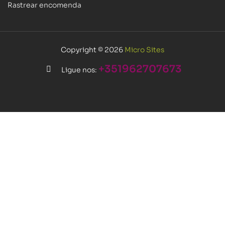
Rastrear encomenda
Copyright © 2026
Micro Sites
+351962707673
Ligue nos: