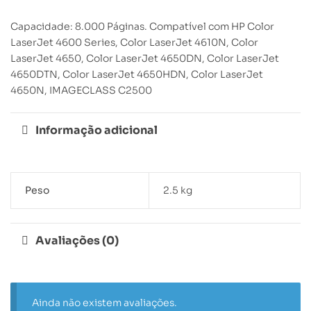
Capacidade: 8.000 Páginas. Compatível com HP Color
LaserJet 4600 Series, Color LaserJet 4610N, Color
LaserJet 4650, Color LaserJet 4650DN, Color LaserJet
4650DTN, Color LaserJet 4650HDN, Color LaserJet
4650N, IMAGECLASS C2500
Informação adicional
Peso
2.5 kg
Avaliações (0)
Ainda não existem avaliações.