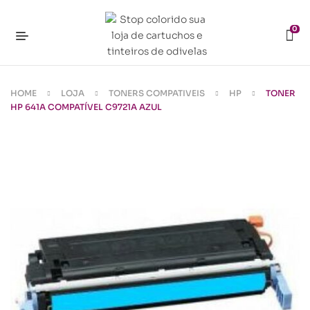
0
HOME
LOJA
TONERS COMPATIVEIS
HP
TONER
HP 641A COMPATÍVEL C9721A AZUL