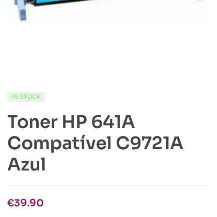
IN STOCK
Toner HP 641A
Compatível C9721A
Azul
€
39.90