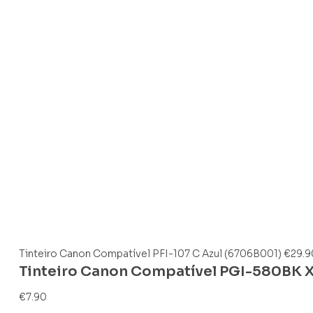
Tinteiro Canon Compatível PFI-107 C Azul (6706B001)
€
29.9
Tinteiro Canon Compatível PGI-580BK X
€
7.90