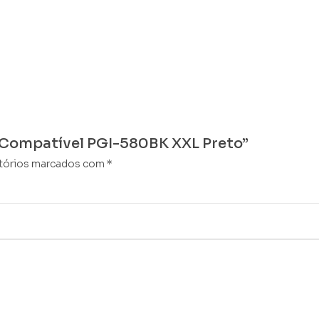
on Compatível PGI-580BK XXL Preto”
tórios marcados com
*