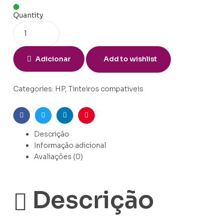
Quantity
Adicionar
Add to wishlist
Categories:
HP
,
Tinteiros compativeis
Facebook
Twitter
Linkedin
Pinterest
Descrição
Informação adicional
Avaliações (0)
Descrição