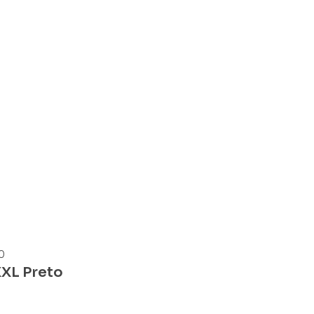
0
XL Preto