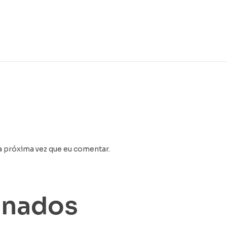
a próxima vez que eu comentar.
onados