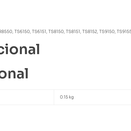
8550, TS6150, TS6151, TS8150, TS8151, TS8152, TS9150, TS915
cional
onal
0.15 kg