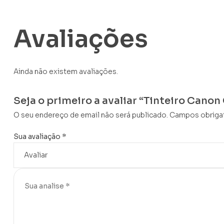
Avaliações
Ainda não existem avaliações.
Seja o primeiro a avaliar “Tinteiro Can
O seu endereço de email não será publicado.
Campos obriga
Sua avaliação
*