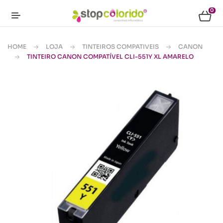
0
HOME
LOJA
TINTEIROS COMPATIVEIS
CANON
TINTEIRO CANON COMPATÍVEL CLI-551Y XL AMARELO