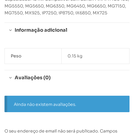
MG5550, MG5650, MG6350, MG6450, MG6650, MG7150,
MG7550, MX925, iP7250, iP8750, iX6850, MX725
Informação adicional
Peso
0.15 kg
Avaliações (0)
Ainda não existem avaliações.
O seu endereço de email não será publicado.
Campos