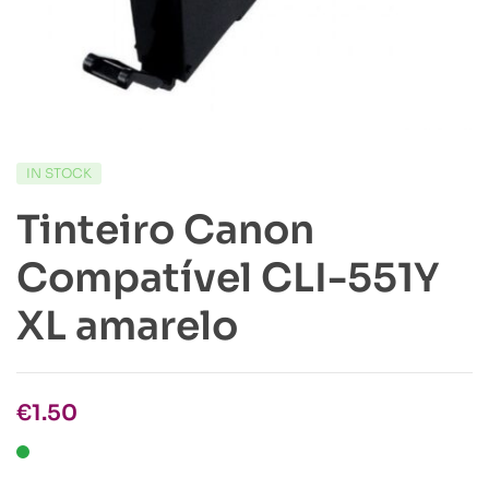
IN STOCK
Tinteiro Canon
Compatível CLI-551Y
XL amarelo
€
1.50