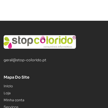
geral@stop-colorido.pt
Mapa Do Site
Inicio
Loja
Minha conta
Serviços