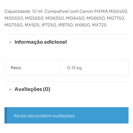
Capacidade: 12 ml. Compatível com Canon PIXMA MG5450,
MG5550, MG5650, MG6350, MG6450, MG6650, MG7150,
MG7550, MX925, iP7250, iP8750, iX6850, MX725
Informação adicional
Peso
0.15 kg
Avaliações (0)
Ainda não existem avaliações.