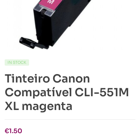
IN STOCK
Tinteiro Canon
Compatível CLI-551M
XL magenta
€
1.50