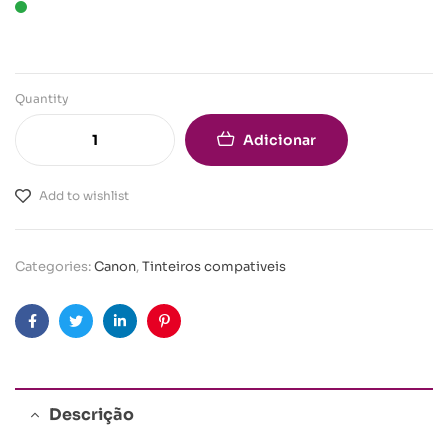
Quantity
Adicionar
Add to wishlist
Categories:
Canon
,
Tinteiros compativeis
Facebook
Twitter
Linkedin
Pinterest
Descrição