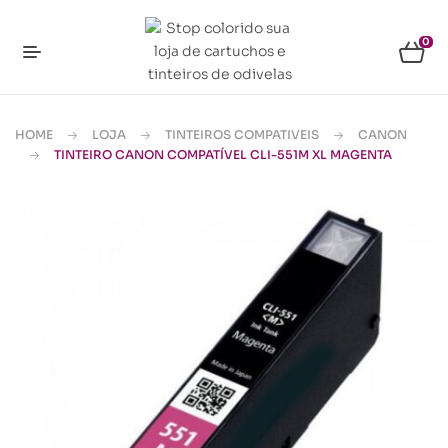
0
HOME
LOJA
TINTEIROS COMPATIVEIS
CANON
TINTEIRO CANON COMPATÍVEL CLI-551M XL MAGENTA