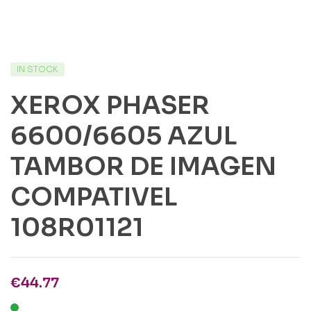
IN STOCK
XEROX PHASER
6600/6605 AZUL
TAMBOR DE IMAGEN
COMPATIVEL
108R01121
€
44.77