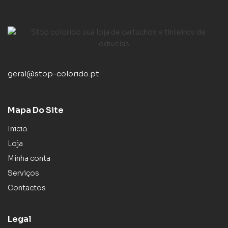
geral@stop-colorido.pt
Mapa Do Site
Inicio
Loja
Minha conta
Serviços
Contactos
Legal