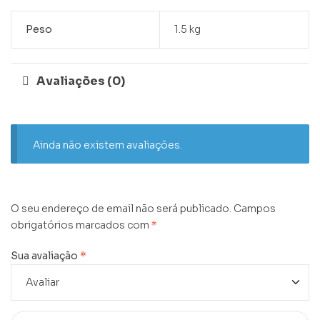
Peso
1.5 kg
Avaliações (0)
Ainda não existem avaliações.
O seu endereço de email não será publicado.
Campos
obrigatórios marcados com
*
Sua avaliação
*