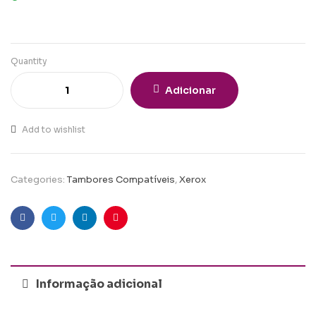
Quantity
Adicionar
Add to wishlist
Categories:
Tambores Compatíveis
,
Xerox
Facebook
Twitter
Linkedin
Pinterest
Informação adicional