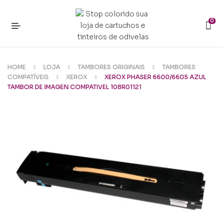
0
HOME
LOJA
TAMBORES ORIGINAIS
TAMBORES
COMPATÍVEIS
XEROX
XEROX PHASER 6600/6605 AZUL
TAMBOR DE IMAGEN COMPATIVEL 108R01121