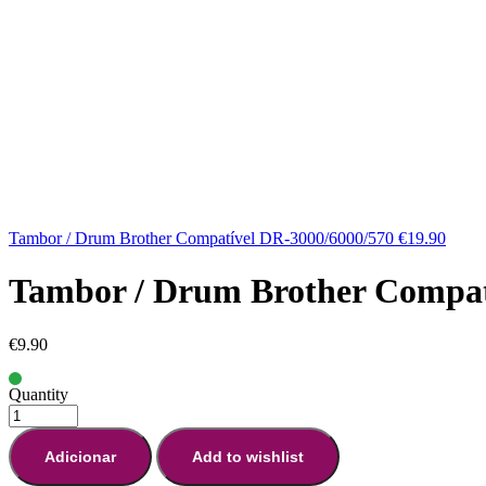
Tambor / Drum Brother Compatível DR-3000/6000/570
€
19.90
Tambor / Drum Brother Compat
€
9.90
Quantity
Adicionar
Add to wishlist