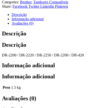
Categories:
Brother
,
Tambores Compatíveis
Share:
Facebook
Twitter
Linkedin
Pinterest
Descrição
Informação adicional
Avaliações (0)
Descrição
Descrição
DR-2200 / DR-2220 / DR-2250 / DR-2200 / DR-420
Informação adicional
Informação adicional
Peso
1.5 kg
Avaliações (0)