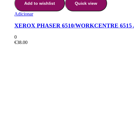
Add to wishlist
Quick view
Adicionar
XEROX PHASER 6510/WORKCENTRE 6515
0
€
38.00