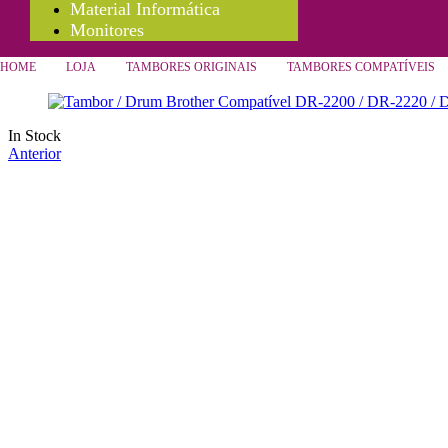
Material Informática
Monitores
HOME
LOJA
TAMBORES ORIGINAIS
TAMBORES COMPATÍVEIS
In Stock
Anterior