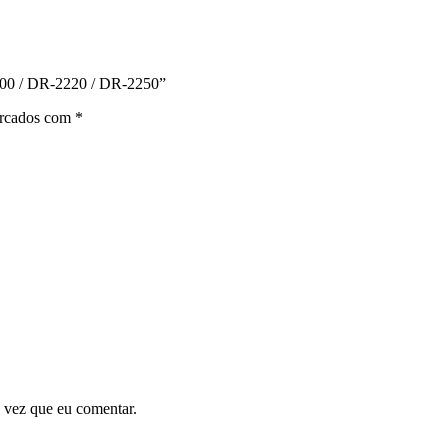
2200 / DR-2220 / DR-2250”
arcados com
*
 vez que eu comentar.