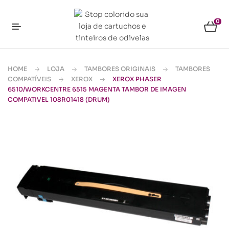
0
HOME
LOJA
TAMBORES ORIGINAIS
TAMBORES
COMPATÍVEIS
XEROX
XEROX PHASER
6510/WORKCENTRE 6515 MAGENTA TAMBOR DE IMAGEN
COMPATIVEL 108R01418 (DRUM)