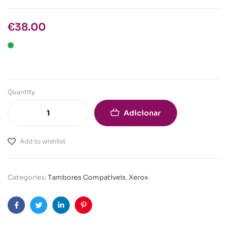
€
38.00
Quantity
Adicionar
Add to wishlist
Categories:
Tambores Compatíveis
,
Xerox
Facebook
Twitter
Linkedin
Pinterest