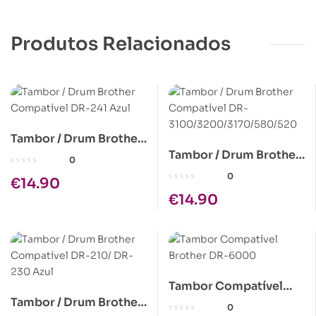
Produtos Relacionados
Tambor / Drum Brother
Tambor / Drum Brother
Compatível DR-241
0
Compatível DR-
Azul
0
€
14.90
3100/3200/3170/580/5
€
14.90
20
Tambor Compatível
Tambor / Drum Brother
Brother DR-6000
0