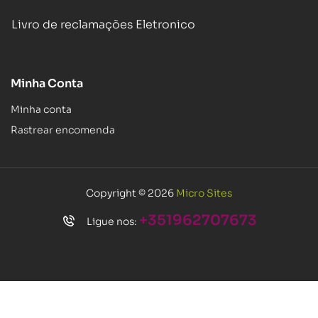
Livro de reclamações Eletronico
Minha Conta
Minha conta
Rastrear encomenda
Copyright © 2026
Micro Sites
+351962707673
Ligue nos: