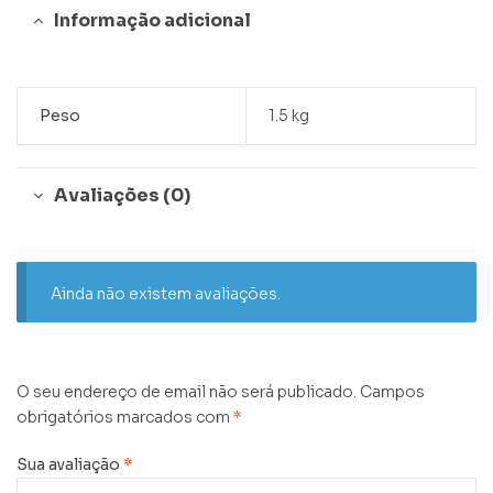
Informação adicional
Peso
1.5 kg
Avaliações (0)
Ainda não existem avaliações.
O seu endereço de email não será publicado.
Campos
obrigatórios marcados com
*
Sua avaliação
*