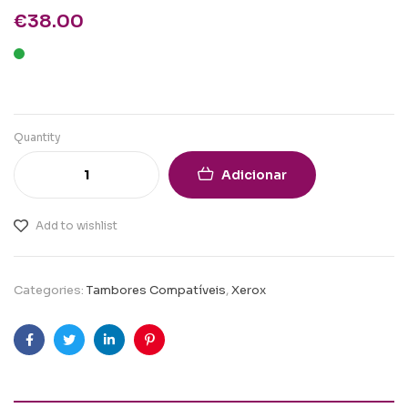
€
38.00
Quantity
Adicionar
Add to wishlist
Categories:
Tambores Compatíveis
,
Xerox
Facebook
Twitter
Linkedin
Pinterest