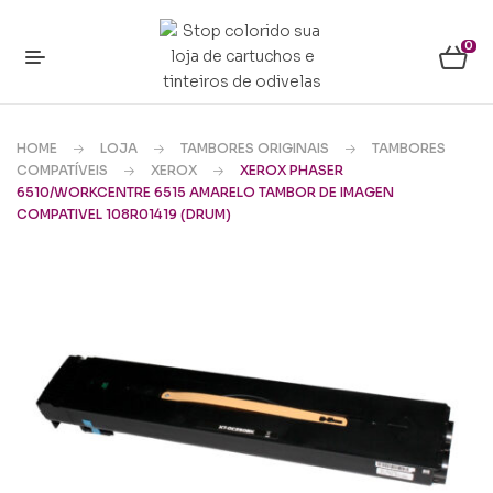
0
HOME
LOJA
TAMBORES ORIGINAIS
TAMBORES
COMPATÍVEIS
XEROX
XEROX PHASER
6510/WORKCENTRE 6515 AMARELO TAMBOR DE IMAGEN
COMPATIVEL 108R01419 (DRUM)