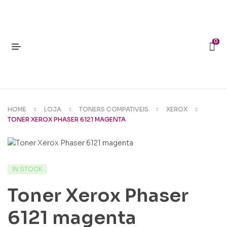
0
HOME
LOJA
TONERS COMPATIVEIS
XEROX
TONER XEROX PHASER 6121 MAGENTA
IN STOCK
Toner Xerox Phaser
6121 magenta