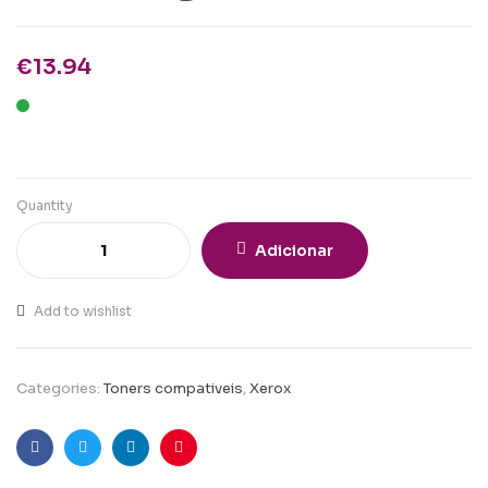
€
13.94
Quantity
Adicionar
Add to wishlist
Categories:
Toners compativeis
,
Xerox
Facebook
Twitter
Linkedin
Pinterest