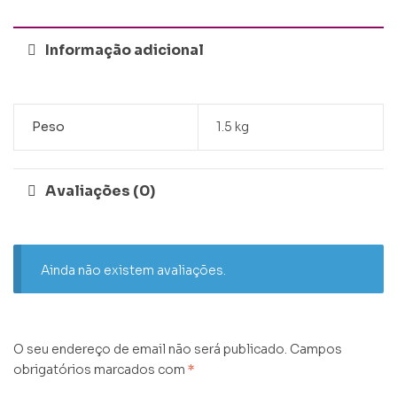
Informação adicional
Peso
1.5 kg
Avaliações (0)
Ainda não existem avaliações.
O seu endereço de email não será publicado.
Campos
obrigatórios marcados com
*