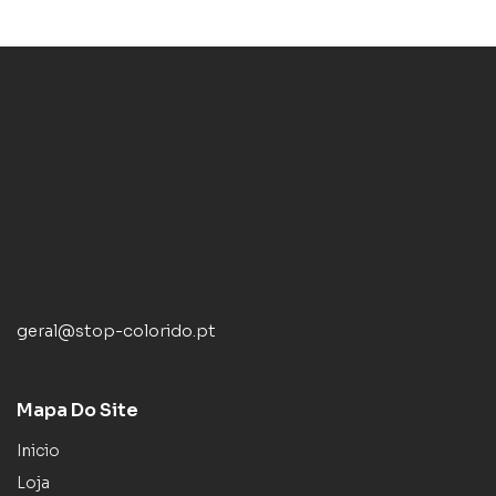
geral@stop-colorido.pt
Mapa Do Site
Inicio
Loja