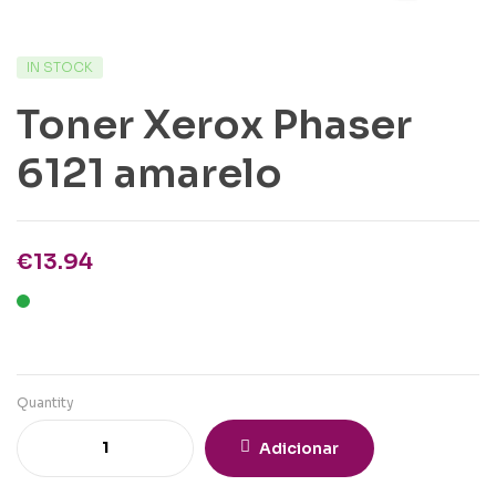
IN STOCK
Toner Xerox Phaser
6121 amarelo
€
13.94
Quantity
Adicionar