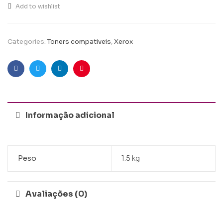
Add to wishlist
Categories:
Toners compativeis
,
Xerox
Facebook
Twitter
Linkedin
Pinterest
Informação adicional
Peso
1.5 kg
Avaliações (0)