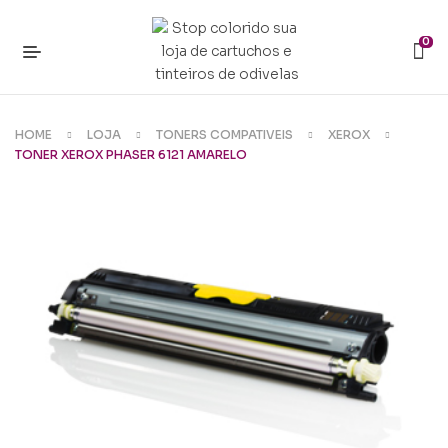
0
HOME
LOJA
TONERS COMPATIVEIS
XEROX
TONER XEROX PHASER 6121 AMARELO