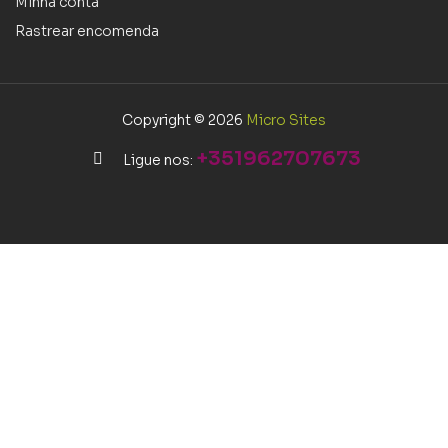
Minha conta
Rastrear encomenda
Copyright © 2026
Micro Sites
+351962707673
Ligue nos: