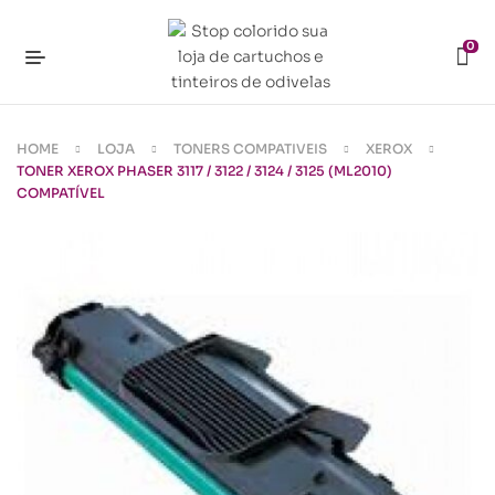
0
HOME
LOJA
TONERS COMPATIVEIS
XEROX
TONER XEROX PHASER 3117 / 3122 / 3124 / 3125 (ML2010)
COMPATÍVEL