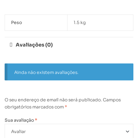
Peso
1.5 kg
Avaliações (0)
Ainda não existem avaliações.
O seu endereço de email não será publicado.
Campos
obrigatórios marcados com
*
Sua avaliação
*