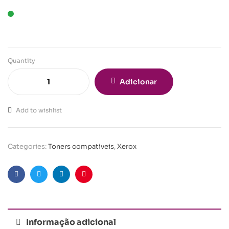
Quantity
Adicionar
Add to wishlist
Categories:
Toners compativeis
,
Xerox
Facebook
Twitter
Linkedin
Pinterest
Informação adicional