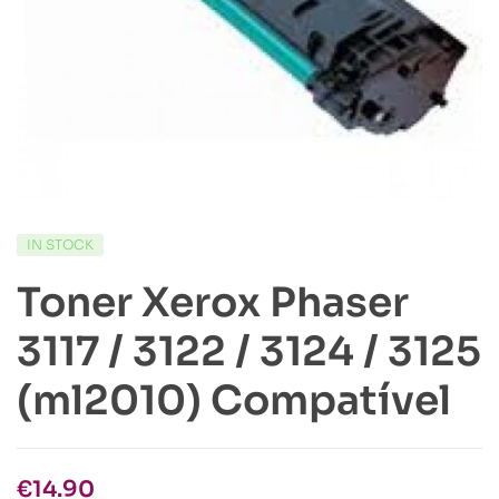
IN STOCK
Toner Xerox Phaser
3117 / 3122 / 3124 / 3125
(ml2010) Compatível
€
14.90