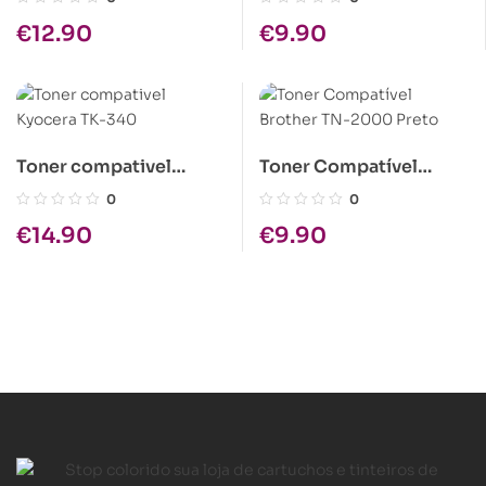
€
12.90
€
9.90
Toner compativel
Toner Compatível
Kyocera TK-340
Brother TN-2000 Preto
0
0
€
14.90
€
9.90