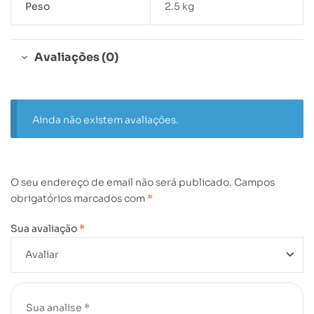
Peso
2.5 kg
Avaliações (0)
Ainda não existem avaliações.
O seu endereço de email não será publicado.
Campos
obrigatórios marcados com
*
Sua avaliação
*