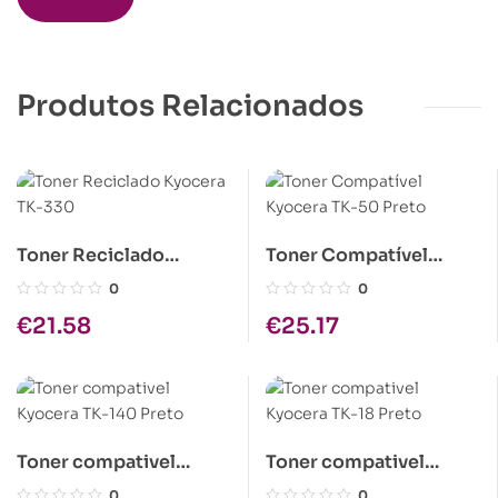
Produtos Relacionados
Toner Reciclado
Toner Compatível
Kyocera TK-330
Kyocera TK-50 Preto
0
0
€
21.58
€
25.17
Toner compativel
Toner compativel
Kyocera TK-140 Preto
Kyocera TK-18 Preto
0
0