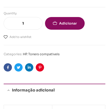
Quantity
Adicionar
Add to wishlist
Categories:
HP
,
Toners compativeis
Facebook
Twitter
Linkedin
Pinterest
Informação adicional