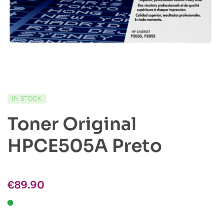
IN STOCK
Toner Original
HPCE505A Preto
€
89.90