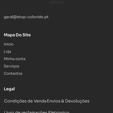
geral@stop-colorido.pt
Mapa Do Site
Inicio
Loja
Minha conta
Serviços
Contactos
Legal
Condições de Venda
Envios & Devoluções
Livro de reclamações Eletronico