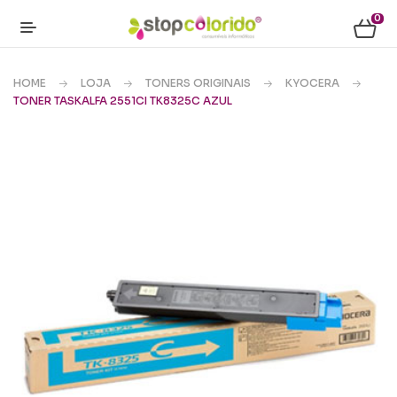
0
HOME
LOJA
TONERS ORIGINAIS
KYOCERA
TONER TASKALFA 2551CI TK8325C AZUL