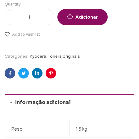
Quantity
Adicionar
Add to wishlist
Categories:
Kyocera
,
Toners originais
Facebook
Twitter
Linkedin
Pinterest
Informação adicional
Peso
1.5 kg