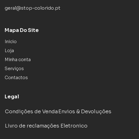
geral@stop-colorido.pt
Mapa Do Site
Inicio
Loja
Minha conta
Serviços
Contactos
Legal
Condições de Venda
Envios & Devoluções
Livro de reclamações Eletronico