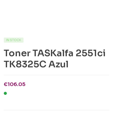
IN STOCK
Toner TASKalfa 2551ci
TK8325C Azul
€
106.05