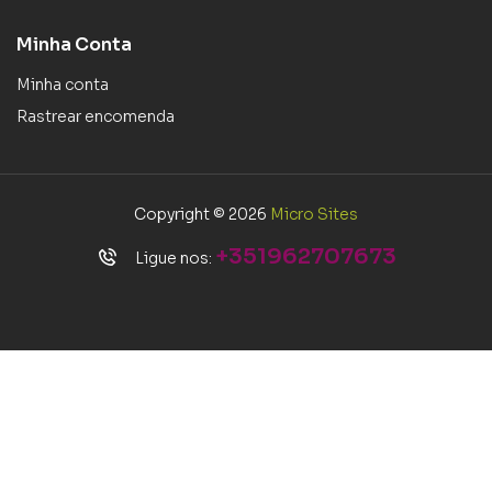
Minha Conta
Minha conta
Rastrear encomenda
Copyright © 2026
Micro Sites
+351962707673
Ligue nos: