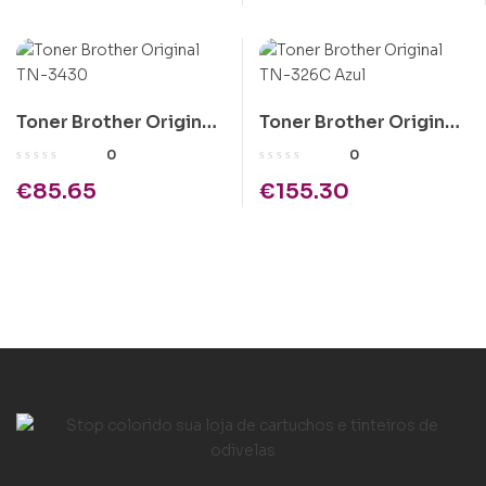
Toner Brother Original
Toner Brother Original
TN-3430
TN-326C Azul
0
0
€
85.65
€
155.30