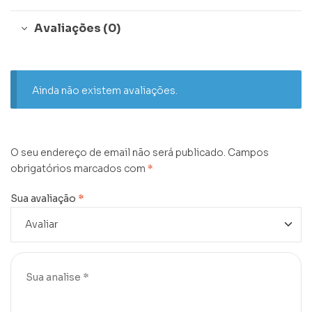
Avaliações (0)
Ainda não existem avaliações.
O seu endereço de email não será publicado.
Campos
obrigatórios marcados com
*
Sua avaliação
*