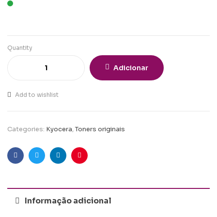
Quantity
Adicionar
Add to wishlist
Categories:
Kyocera
,
Toners originais
Facebook
Twitter
Linkedin
Pinterest
Informação adicional