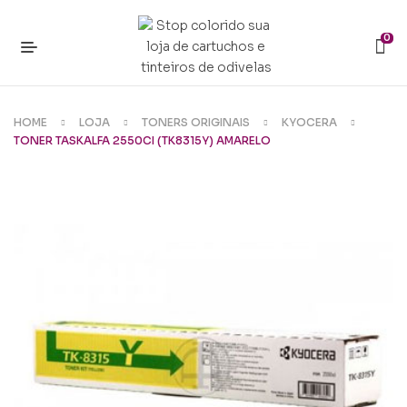
0
HOME
LOJA
TONERS ORIGINAIS
KYOCERA
TONER TASKALFA 2550CI (TK8315Y) AMARELO