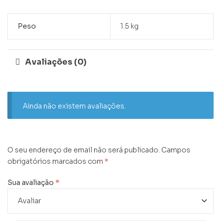
Peso
1.5 kg
Avaliações (0)
Ainda não existem avaliações.
O seu endereço de email não será publicado.
Campos
obrigatórios marcados com
*
Sua avaliação
*