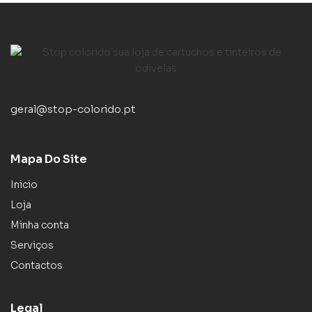
geral@stop-colorido.pt
Mapa Do Site
Inicio
Loja
Minha conta
Serviços
Contactos
Legal