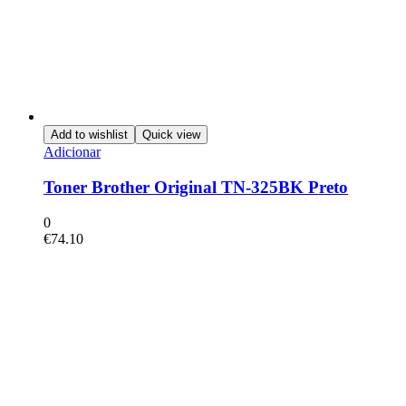
Add to wishlist
Quick view
Adicionar
Toner Brother Original TN-325BK Preto
0
€
74.10