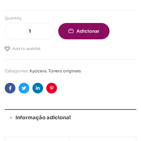
Quantity
Adicionar
Add to wishlist
Categories:
Kyocera
,
Toners originais
Facebook
Twitter
Linkedin
Pinterest
Informação adicional