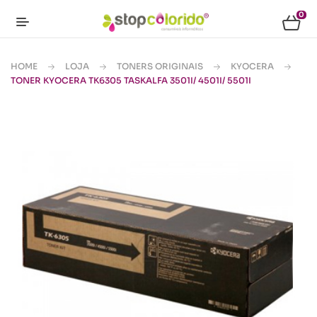
0
HOME
LOJA
TONERS ORIGINAIS
KYOCERA
TONER KYOCERA TK6305 TASKALFA 3501I/ 4501I/ 5501I