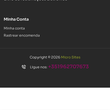
Minha Conta
Minha conta
Rastrear encomenda
Copyright © 2026
Micro Sites
+351962707673
Ligue nos: