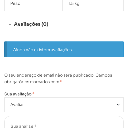
Peso
1.5 kg
Avaliações (0)
Ainda não existem avaliações.
O seu endereço de email não será publicado.
Campos
obrigatórios marcados com
*
Sua avaliação
*