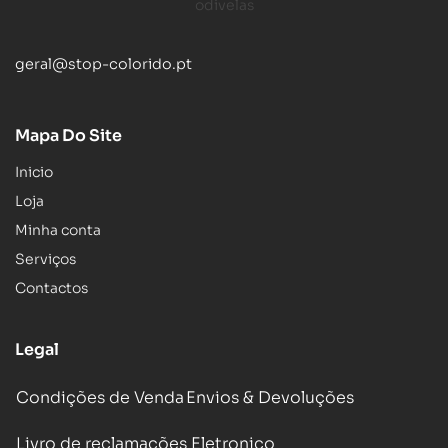
geral@stop-colorido.pt
Mapa Do Site
Inicio
Loja
Minha conta
Serviços
Contactos
Legal
Condições de Venda
Envios & Devoluções
Livro de reclamações Eletronico