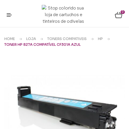
0
HOME
LOJA
TONERS COMPATIVEIS
HP
TONER HP 827A COMPATÍVEL CF301A AZUL