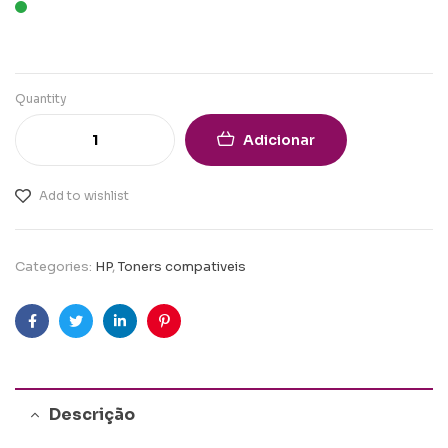
Quantity
Adicionar
Add to wishlist
Categories:
HP
,
Toners compativeis
Facebook
Twitter
Linkedin
Pinterest
Descrição