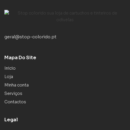
geral@stop-colorido.pt
Mapa Do Site
Inicio
Loja
Minha conta
Serviços
Contactos
Legal