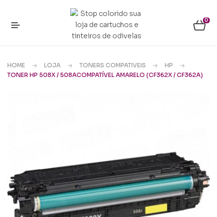
0
HOME
LOJA
TONERS COMPATIVEIS
HP
TONER HP 508X / 508ACOMPATÍVEL AMARELO (CF362X / CF362A)