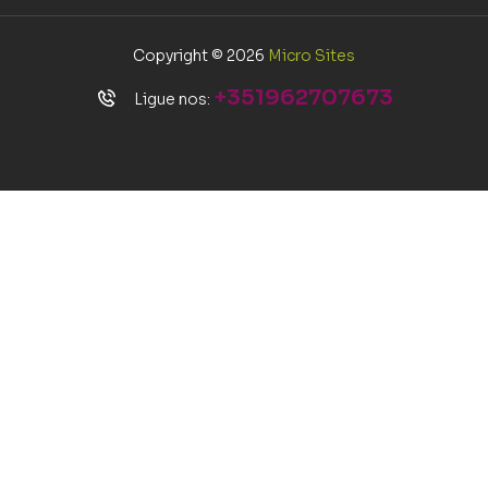
Copyright © 2026
Micro Sites
+351962707673
Ligue nos: