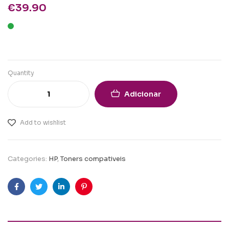
€
39.90
Quantity
Adicionar
Add to wishlist
Categories:
HP
,
Toners compativeis
Facebook
Twitter
Linkedin
Pinterest