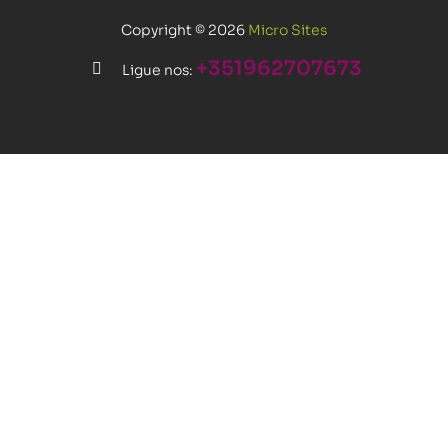
Copyright © 2026
Micro Sites
+351962707673
Ligue nos: