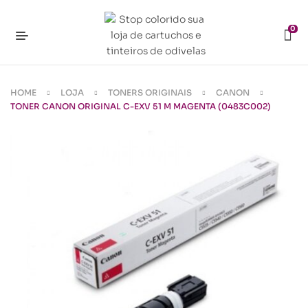
0
HOME
LOJA
TONERS ORIGINAIS
CANON
TONER CANON ORIGINAL C-EXV 51 M MAGENTA (0483C002)