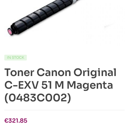
IN STOCK
Toner Canon Original
C-EXV 51 M Magenta
(0483C002)
€
321.85