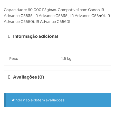
Capacidade: 60.000 Páginas. Compatível com Canon IR
Advance C5535, IR Advance C5535i, IR Advance C5540i, IR
Advance C5550i, IR Advance C5560i
Informação adicional
Peso
1.5 kg
Avaliações (0)
Ainda não existem avaliações.