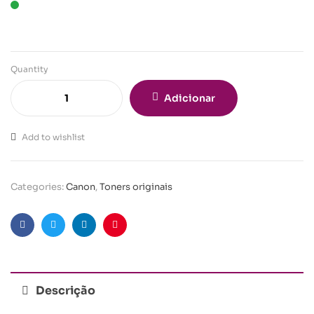
Quantity
Adicionar
Add to wishlist
Categories:
Canon
,
Toners originais
Facebook
Twitter
Linkedin
Pinterest
Descrição