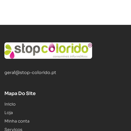
geral@stop-colorido.pt
Mapa Do Site
Inicio
Loja
Minha conta
Serviços