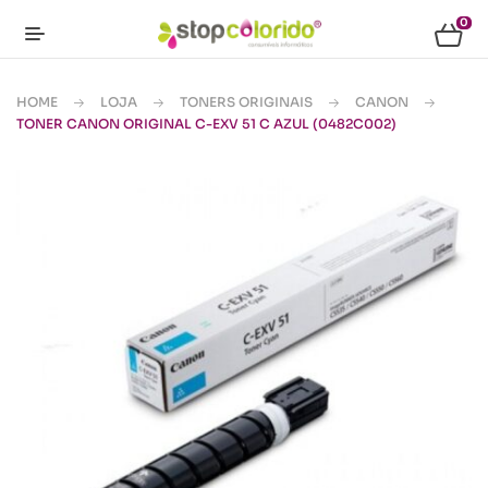
0
HOME
LOJA
TONERS ORIGINAIS
CANON
TONER CANON ORIGINAL C-EXV 51 C AZUL (0482C002)