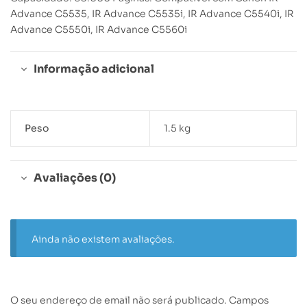
Advance C5535, IR Advance C5535i, IR Advance C5540i, IR
Advance C5550i, IR Advance C5560i
Informação adicional
Peso
1.5 kg
Avaliações (0)
Ainda não existem avaliações.
O seu endereço de email não será publicado.
Campos