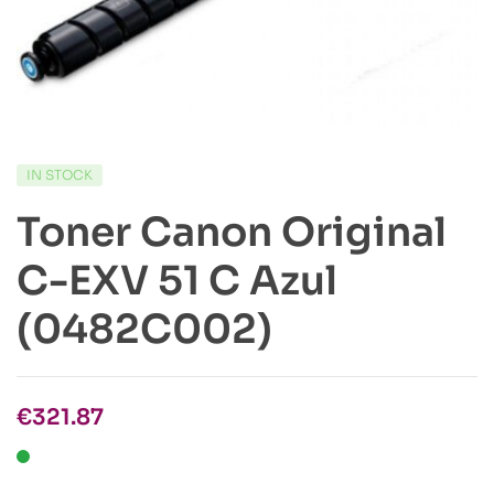
IN STOCK
Toner Canon Original
C-EXV 51 C Azul
(0482C002)
€
321.87