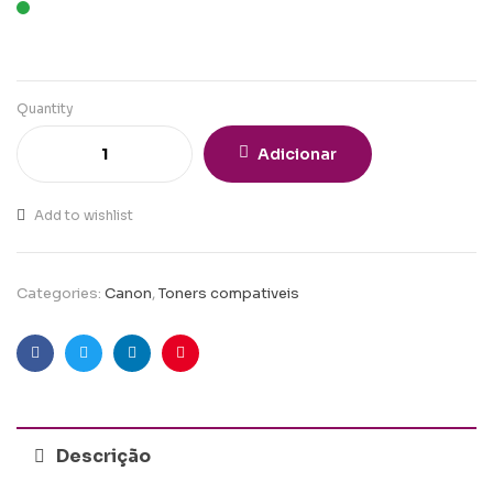
Quantity
Adicionar
Add to wishlist
Categories:
Canon
,
Toners compativeis
Facebook
Twitter
Linkedin
Pinterest
Descrição