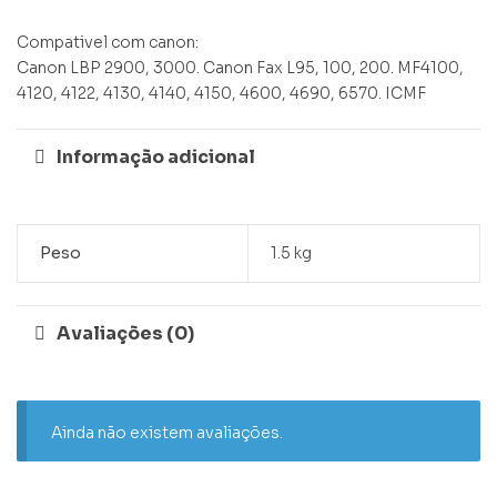
Compativel com canon:
Canon LBP 2900, 3000. Canon Fax L95, 100, 200. MF4100,
4120, 4122, 4130, 4140, 4150, 4600, 4690, 6570. ICMF
Informação adicional
Peso
1.5 kg
Avaliações (0)
Ainda não existem avaliações.