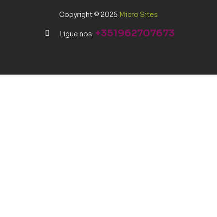
Copyright © 2026
Micro Sites
+351962707673
Ligue nos: