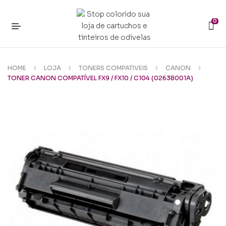
0
HOME
LOJA
TONERS COMPATIVEIS
CANON
TONER CANON COMPATÍVEL FX9 / FX10 / C104 (0263B001A)