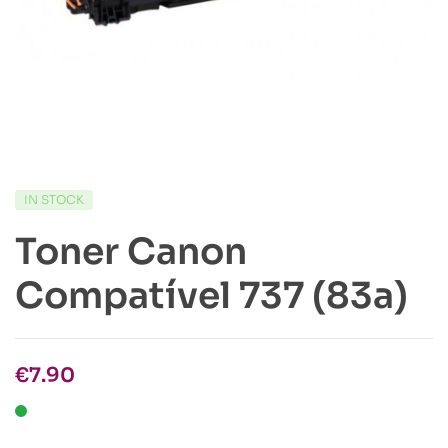
IN STOCK
Toner Canon
Compatível 737 (83a)
€
7.90