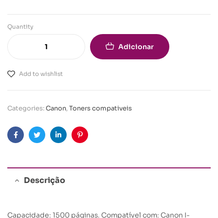
Quantity
Adicionar
Add to wishlist
Categories:
Canon
,
Toners compativeis
Facebook
Twitter
Linkedin
Pinterest
Descrição
Capacidade: 1500 páginas. Compatível com: Canon I-