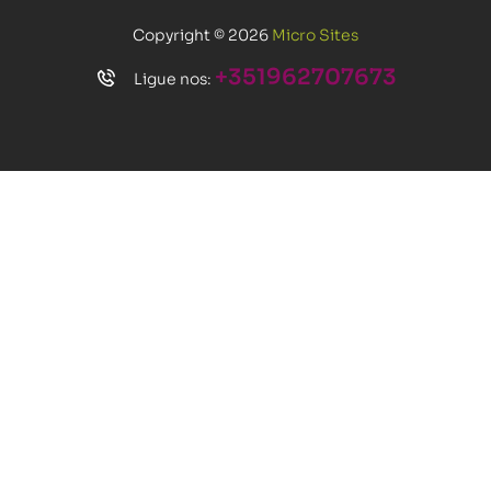
Copyright © 2026
Micro Sites
+351962707673
Ligue nos: