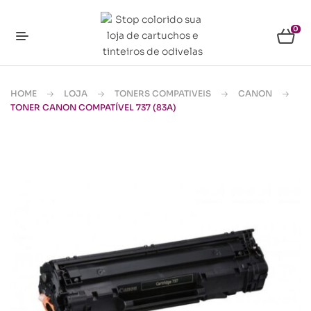
0
HOME
LOJA
TONERS COMPATIVEIS
CANON
TONER CANON COMPATÍVEL 737 (83A)