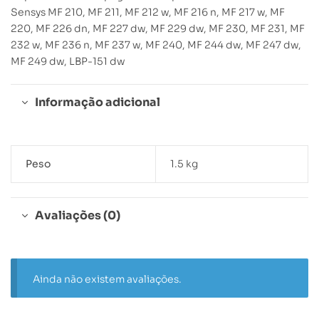
Sensys MF 210, MF 211, MF 212 w, MF 216 n, MF 217 w, MF
220, MF 226 dn, MF 227 dw, MF 229 dw, MF 230, MF 231, MF
232 w, MF 236 n, MF 237 w, MF 240, MF 244 dw, MF 247 dw,
MF 249 dw, LBP-151 dw
Informação adicional
Peso
1.5 kg
Avaliações (0)
Ainda não existem avaliações.