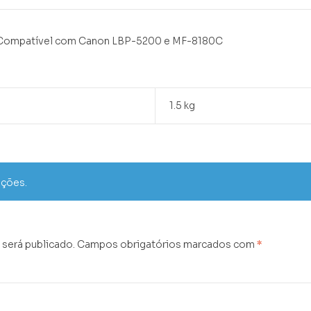
. Compatível com Canon LBP-5200 e MF-8180C
1.5 kg
ações.
 será publicado.
Campos obrigatórios marcados com
*