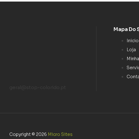
Mapa Do 
Inicio
Loja
Minha
Servi
Cont
geral@stop-colorido.pt
Copyright © 2026
Micro Sites