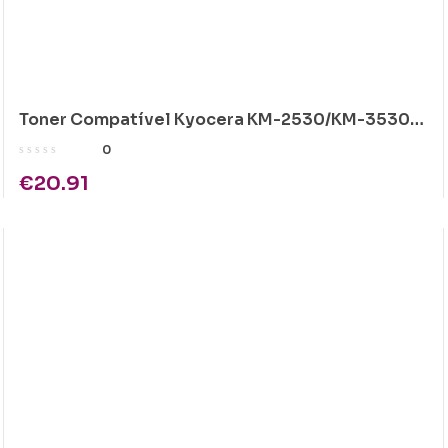
Toner Compatível Kyocera KM-2530/KM-3530
1x1900gr
0
€
20.91