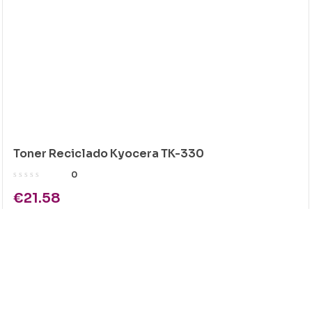
Toner Reciclado Kyocera TK-330
0
€
21.58