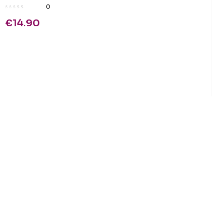
0
€
14.90