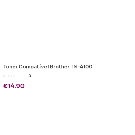
Toner Compatível Brother TN-4100
0
€
14.90