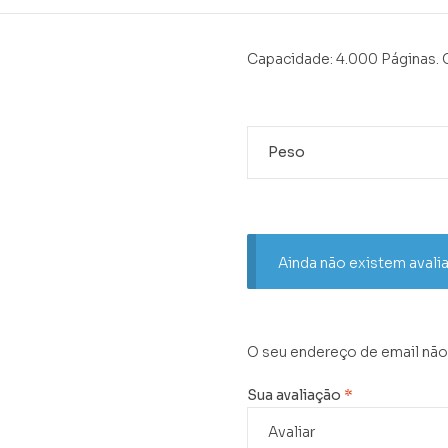
Capacidade: 4.000 Páginas
Peso
Ainda não existem avali
O seu endereço de email não
Sua avaliação
*