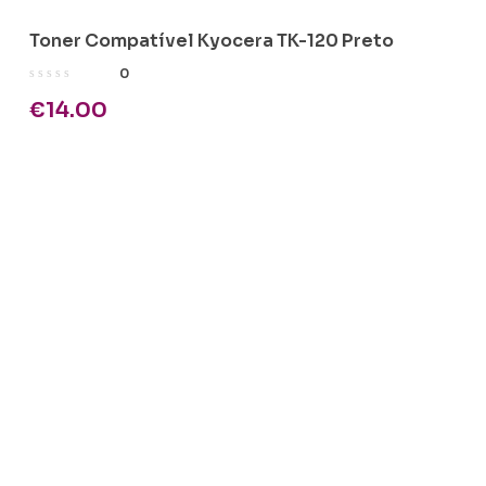
Toner Compatível Kyocera TK-120 Preto
0
€
14.00