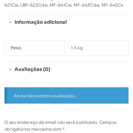
621Cw, LBP-623Cdw, MF-641Cw, MF-643Cdw, MF-645Cx
Informação adicional
Peso
1.5 kg
Avaliações (0)
Ainda não existem avaliações.
O seu endereço de email não será publicado.
Campos
obrigatórios marcados com
*