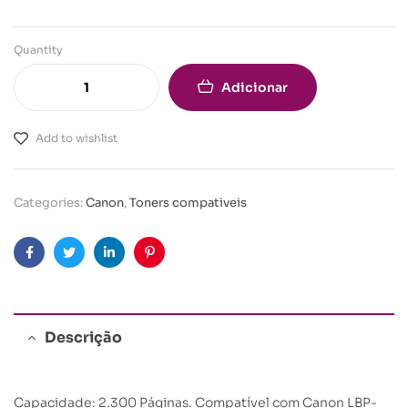
Quantity
Adicionar
Add to wishlist
Categories:
Canon
,
Toners compativeis
Facebook
Twitter
Linkedin
Pinterest
Descrição
Capacidade: 2.300 Páginas. Compatível com Canon LBP-