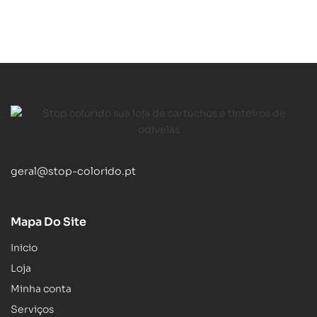
geral@stop-colorido.pt
Mapa Do Site
Inicio
Loja
Minha conta
Serviços