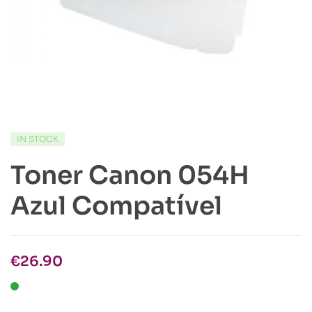
IN STOCK
Toner Canon 054H
Azul Compatível
€
26.90