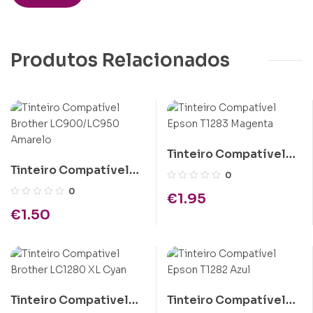
Produtos Relacionados
Tinteiro Compatível
Tinteiro Compatível
Epson T1283 Magenta
0
Brother LC900/LC950
0
€
1.95
Amarelo
€
1.50
Tinteiro Compativel
Tinteiro Compatível