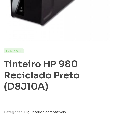
IN STOCK
Tinteiro HP 980
Reciclado Preto
(D8J10A)
Categories:
HP
,
Tinteiros compativeis