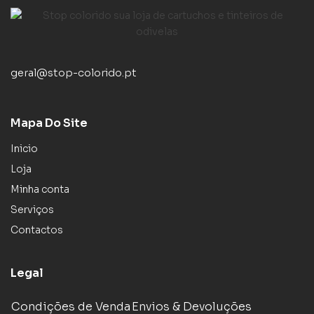
geral@stop-colorido.pt
Mapa Do Site
Inicio
Loja
Minha conta
Serviços
Contactos
Legal
Condições de Venda
Envios & Devoluções