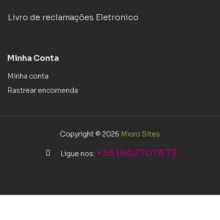
Livro de reclamações Eletronico
Minha Conta
Minha conta
Rastrear encomenda
Copyright © 2026
Micro Sites
+351962707673
Ligue nos: