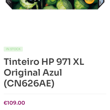
IN STOCK
Tinteiro HP 971 XL
Original Azul
(CN626AE)
€
109.00