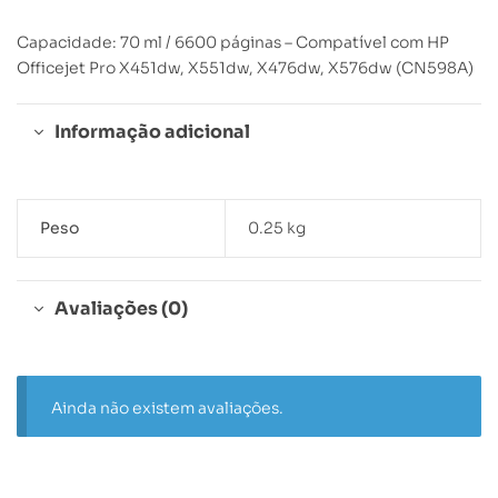
Capacidade: 70 ml / 6600 páginas – Compatível com HP
Officejet Pro X451dw, X551dw, X476dw, X576dw (CN598A)
Informação adicional
Peso
0.25 kg
Avaliações (0)
Ainda não existem avaliações.