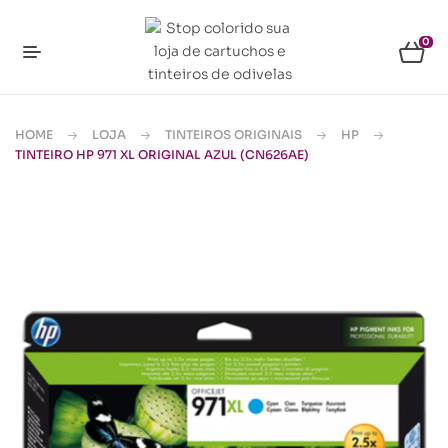
0
HOME
LOJA
TINTEIROS ORIGINAIS
HP
TINTEIRO HP 971 XL ORIGINAL AZUL (CN626AE)