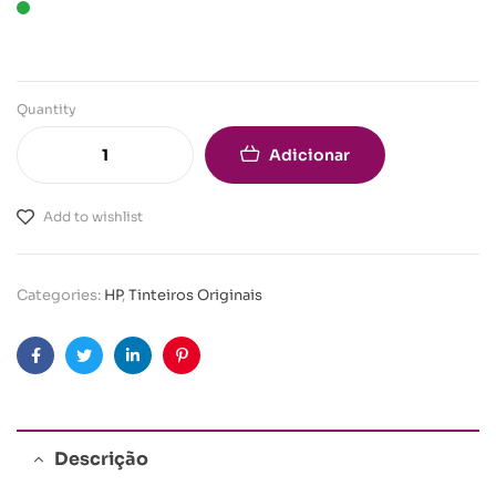
Quantity
Adicionar
Add to wishlist
Categories:
HP
,
Tinteiros Originais
Facebook
Twitter
Linkedin
Pinterest
Descrição