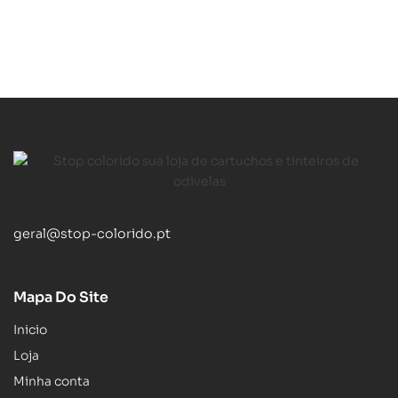
geral@stop-colorido.pt
Mapa Do Site
Inicio
Loja
Minha conta