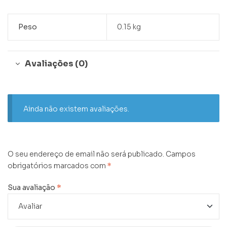
Peso
0.15 kg
Avaliações (0)
Ainda não existem avaliações.
O seu endereço de email não será publicado.
Campos
obrigatórios marcados com
*
Sua avaliação
*