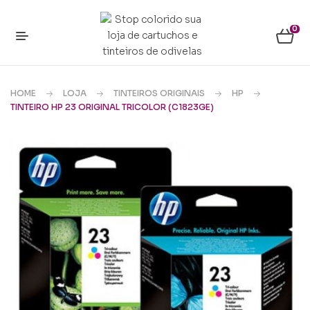
0
HOME
LOJA
TINTEIROS ORIGINAIS
HP
TINTEIRO HP 23 ORIGINAL TRICOLOR (C1823GE)