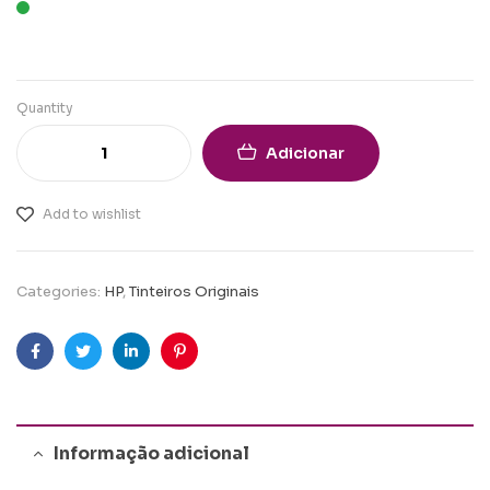
Quantity
Adicionar
Add to wishlist
Categories:
HP
,
Tinteiros Originais
Facebook
Twitter
Linkedin
Pinterest
Informação adicional