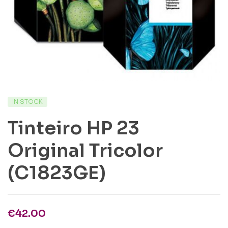
IN STOCK
Tinteiro HP 23
Original Tricolor
(C1823GE)
€
42.00