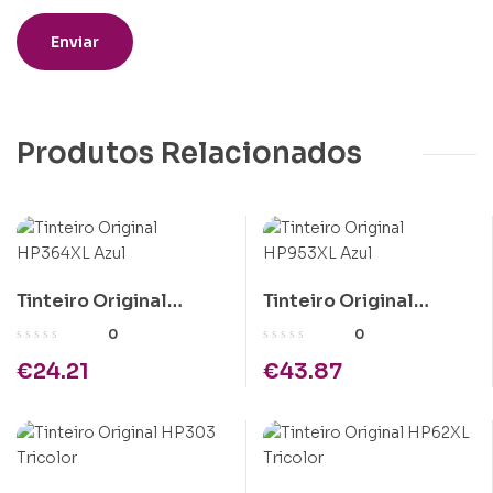
Produtos Relacionados
Tinteiro Original
Tinteiro Original
HP364XL Azul
HP953XL Azul
0
0
€
24.21
€
43.87