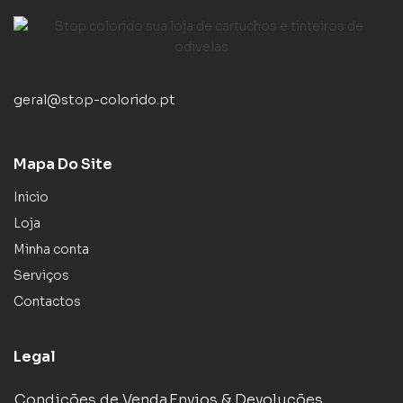
geral@stop-colorido.pt
Mapa Do Site
Inicio
Loja
Minha conta
Serviços
Contactos
Legal
Condições de Venda
Envios & Devoluções