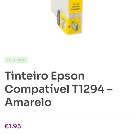
IN STOCK
Tinteiro Epson
Compatível T1294 –
Amarelo
€
1.95