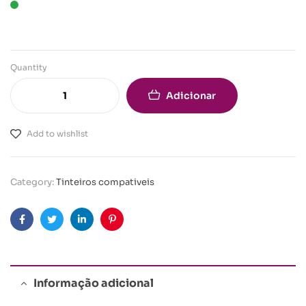
Quantity
Adicionar
Add to wishlist
Category:
Tinteiros compativeis
Facebook
Twitter
Linkedin
Pinterest
Informação adicional