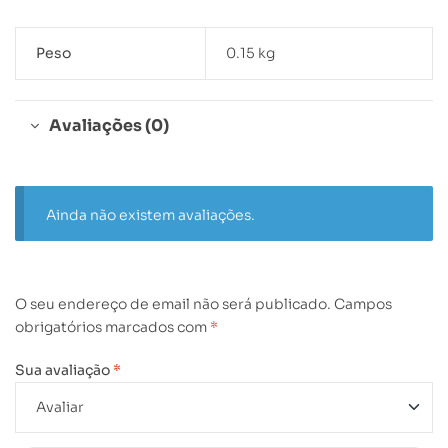
Peso
0.15 kg
Avaliações (0)
Ainda não existem avaliações.
O seu endereço de email não será publicado.
Campos
obrigatórios marcados com
*
Sua avaliação
*