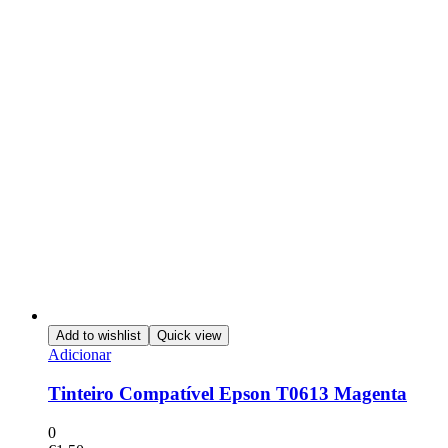
Add to wishlist
Quick view
Adicionar
Tinteiro Compatível Epson T0613 Magenta
0