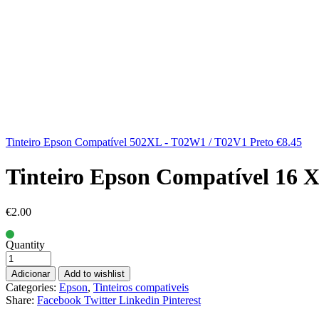
Tinteiro Epson Compatível 502XL - T02W1 / T02V1 Preto
€
8.45
Tinteiro Epson Compatível 16 
€
2.00
Quantity
Adicionar
Add to wishlist
Categories:
Epson
,
Tinteiros compativeis
Share:
Facebook
Twitter
Linkedin
Pinterest