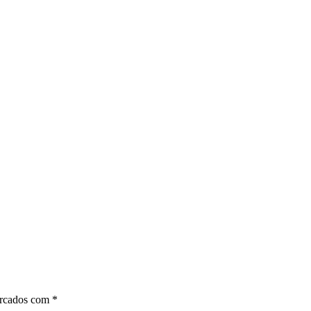
arcados com
*