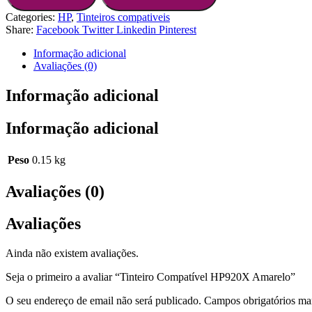
Categories:
HP
,
Tinteiros compativeis
Share:
Facebook
Twitter
Linkedin
Pinterest
Informação adicional
Avaliações (0)
Informação adicional
Informação adicional
Peso
0.15 kg
Avaliações (0)
Avaliações
Ainda não existem avaliações.
Seja o primeiro a avaliar “Tinteiro Compatível HP920X Amarelo”
O seu endereço de email não será publicado.
Campos obrigatórios m