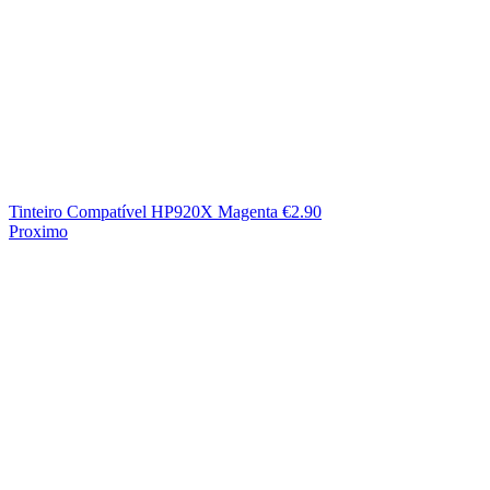
Tinteiro Compatível HP920X Magenta
€
2.90
Proximo