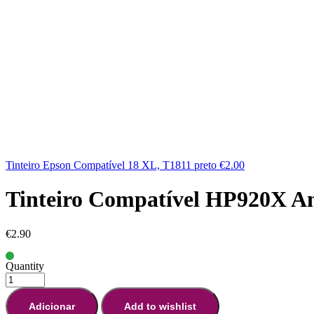
Tinteiro Epson Compatível 18 XL, T1811 preto
€
2.00
Tinteiro Compatível HP920X A
€
2.90
Quantity
Adicionar
Add to wishlist