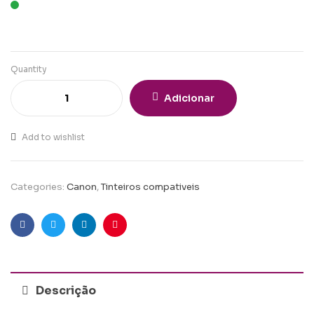
Quantity
Adicionar
Add to wishlist
Categories:
Canon
,
Tinteiros compativeis
Facebook
Twitter
Linkedin
Pinterest
Descrição