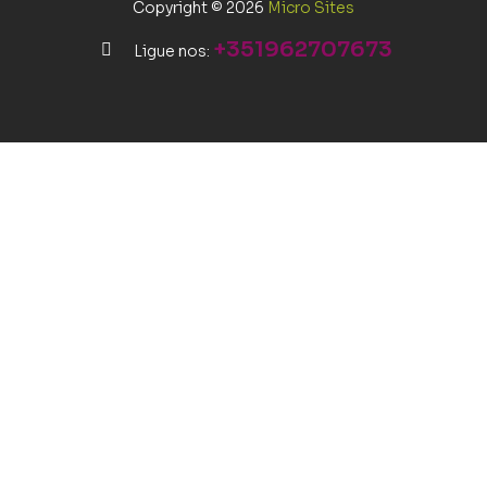
Copyright © 2026
Micro Sites
+351962707673
Ligue nos: