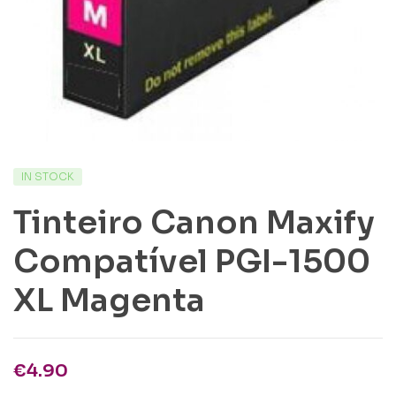
IN STOCK
Tinteiro Canon Maxify
Compatível PGI-1500
XL Magenta
€
4.90