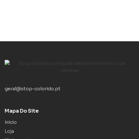
geral@stop-colorido.pt
Mapa Do Site
Inicio
Loja