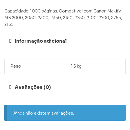
Capacidade: 1000 páginas. Compatível com Canon Maxify
MB 2000, 2050, 2300, 2350, 2150, 2750, 2100, 2700, 2755,
2155
Informação adicional
Peso
1.5 kg
Avaliações (0)
Ainda não existem avaliações.