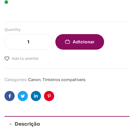
Quantity
Adicionar
Add to wishlist
Categories:
Canon
,
Tinteiros compativeis
Facebook
Twitter
Linkedin
Pinterest
Descrição