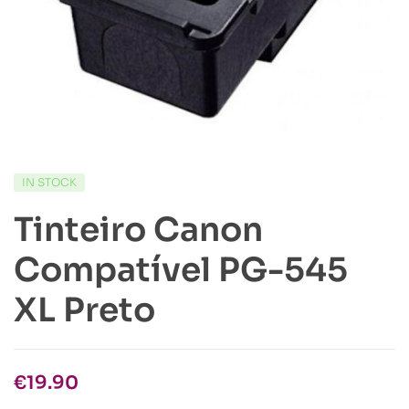
IN STOCK
Tinteiro Canon
Compatível PG-545
XL Preto
€
19.90