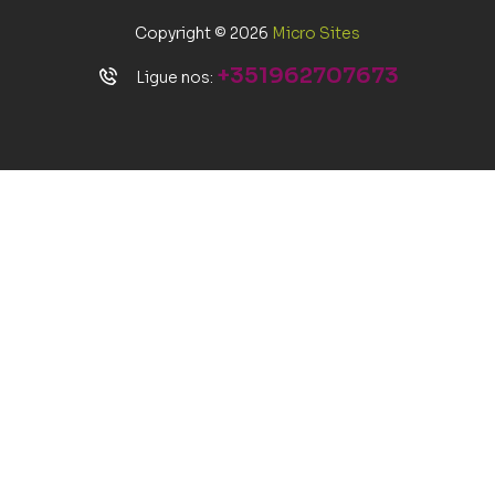
Copyright © 2026
Micro Sites
+351962707673
Ligue nos: