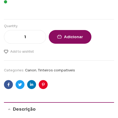
Quantity
Adicionar
Add to wishlist
Categories:
Canon
,
Tinteiros compativeis
Facebook
Twitter
Linkedin
Pinterest
Descrição