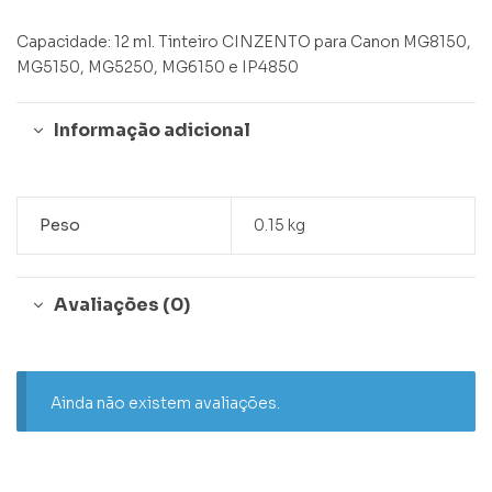
Capacidade: 12 ml. Tinteiro CINZENTO para Canon MG8150,
MG5150, MG5250, MG6150 e IP4850
Informação adicional
Peso
0.15 kg
Avaliações (0)
Ainda não existem avaliações.