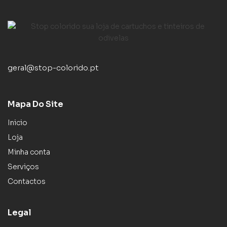
geral@stop-colorido.pt
Mapa Do Site
Inicio
Loja
Minha conta
Serviços
Contactos
Legal