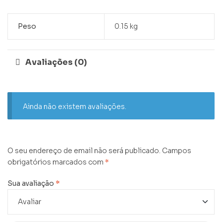
Peso
0.15 kg
Avaliações (0)
Ainda não existem avaliações.
O seu endereço de email não será publicado.
Campos
obrigatórios marcados com
*
Sua avaliação
*