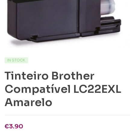
IN STOCK
Tinteiro Brother
Compatível LC22EXL
Amarelo
€
3.90