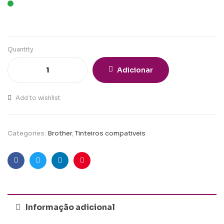
Quantity
Adicionar
Add to wishlist
Categories:
Brother
,
Tinteiros compativeis
Facebook
Twitter
Linkedin
Pinterest
Informação adicional