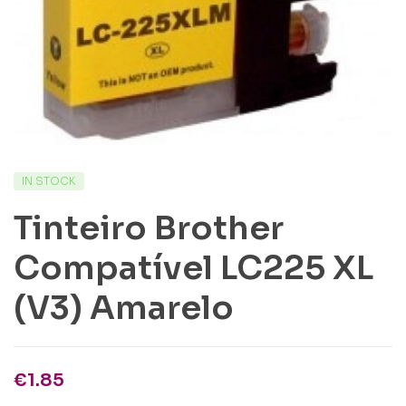
IN STOCK
Tinteiro Brother
Compatível LC225 XL
(V3) Amarelo
€
1.85