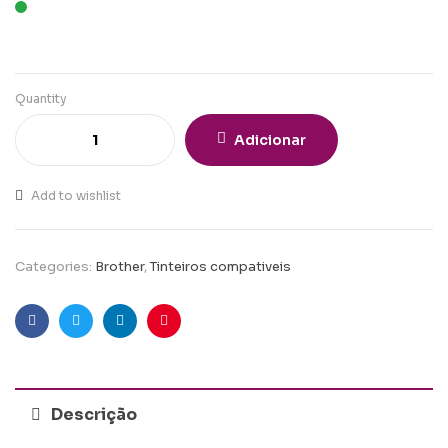
Quantity
Adicionar
Add to wishlist
Categories:
Brother
,
Tinteiros compativeis
Facebook
Twitter
Linkedin
Pinterest
Descrição