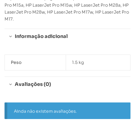
Pro M15a, HP LaserJet Pro M15w, HP LaserJet Pro M28a, HP
LaserJet Pro M28w, HP LaserJet Pro M17w, HP LaserJet Pro
M17.
Informação adicional
Peso
1.5 kg
Avaliações (0)
Ainda não existem avaliações.