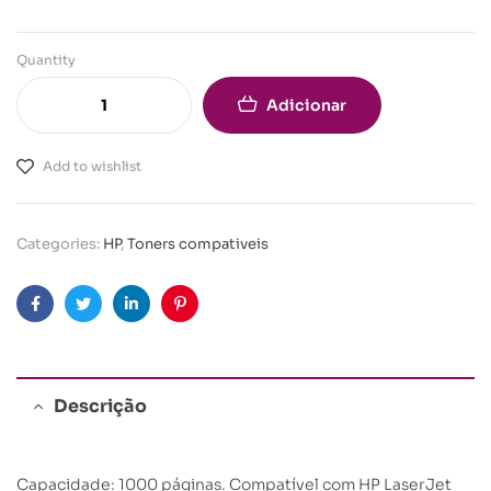
Quantity
Adicionar
Add to wishlist
Categories:
HP
,
Toners compativeis
Facebook
Twitter
Linkedin
Pinterest
Descrição
Capacidade: 1000 páginas. Compatível com HP LaserJet