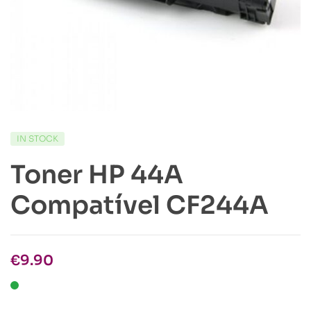
IN STOCK
Toner HP 44A
Compatível CF244A
€
9.90