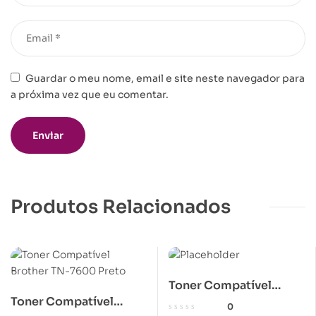
Guardar o meu nome, email e site neste navegador para
a próxima vez que eu comentar.
Produtos Relacionados
Toner Compatível
Toner Compatível
Epson C1100 Magenta
0