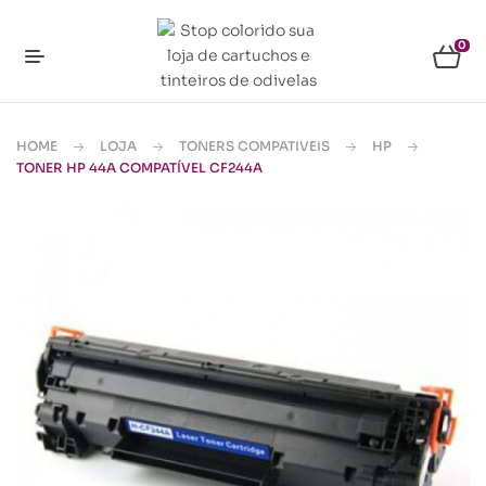
0
HOME
LOJA
TONERS COMPATIVEIS
HP
TONER HP 44A COMPATÍVEL CF244A