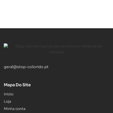
geral@stop-colorido.pt
Mapa Do Site
Inicio
Loja
Minha conta