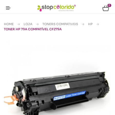
0
HOME
LOJA
TONERS COMPATIVEIS
HP
TONER HP 79A COMPATÍVEL CF279A