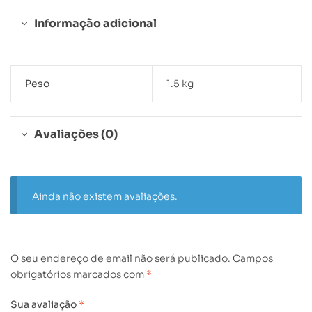
Informação adicional
Peso
1.5 kg
Avaliações (0)
Ainda não existem avaliações.
O seu endereço de email não será publicado.
Campos
obrigatórios marcados com
*
Sua avaliação
*