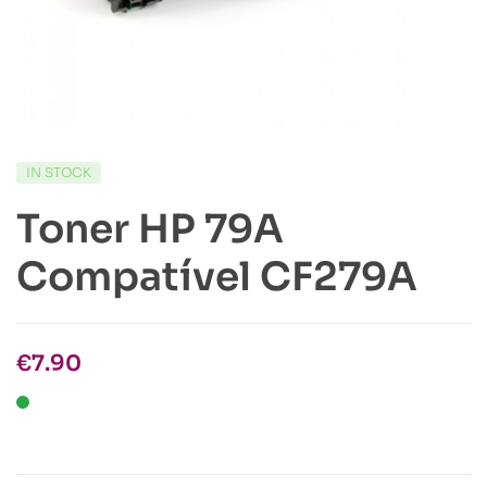
IN STOCK
Toner HP 79A
Compatível CF279A
€
7.90