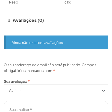
Peso
3 kg
Avaliações (0)
Ainda não existem avaliações.
O seu endereço de email não será publicado.
Campos
obrigatórios marcados com
*
Sua avaliação
*