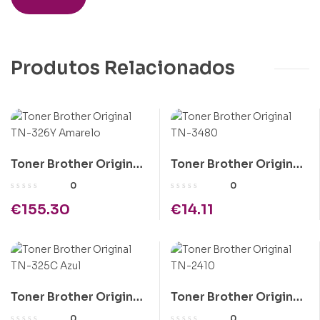
Produtos Relacionados
Toner Brother Original
Toner Brother Original
TN-326Y Amarelo
TN-3480
0
0
€
155.30
€
14.11
Toner Brother Original
Toner Brother Original
TN-325C Azul
TN-2410
0
0