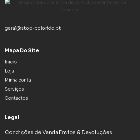
geral@stop-colorido.pt
Mapa Do Site
Inicio
Loja
Minha conta
Serviços
Contactos
Legal
Condições de Venda
Envios & Devoluções