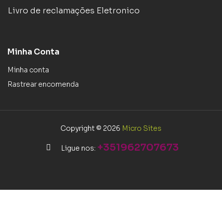
Livro de reclamações Eletronico
Minha Conta
Minha conta
Rastrear encomenda
Copyright © 2026
Micro Sites
+351962707673
Ligue nos: