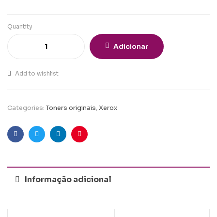
Quantity
Adicionar
Add to wishlist
Categories:
Toners originais
,
Xerox
Facebook
Twitter
Linkedin
Pinterest
Informação adicional