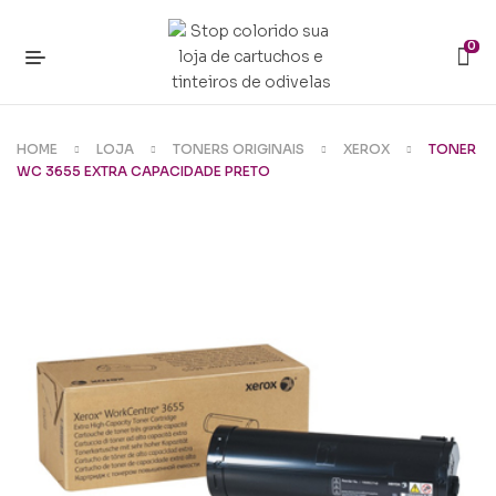
0
HOME
LOJA
TONERS ORIGINAIS
XEROX
TONER
WC 3655 EXTRA CAPACIDADE PRETO